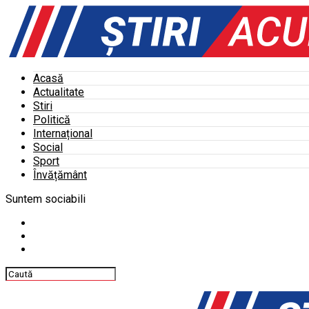
Acasă
Actualitate
Stiri
Politică
Internațional
Social
Sport
Învățământ
Suntem sociabili