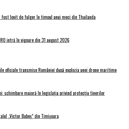
 fost lovit de fulger în timpul unui meci din Thailanda
lRO intră în vigoare din 31 august 2026
rile oficiale transmise României după explozia unei drone maritime
i: schimbare majoră în legislația privind protecția tinerilor
alul „Victor Babeș” din Timișoara