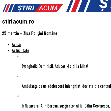
stiriacum.ro
25 martie – Ziua Poliţiei Române
Acasă
Actualitate
Evanghelia Duminicii: Aduceti-l aici la Mine!
Ambulanță cu un adolescent înjunghiat, deviată din centrul P
Influencerul Alin Borcan, susținător al lui Călin Georgescu,