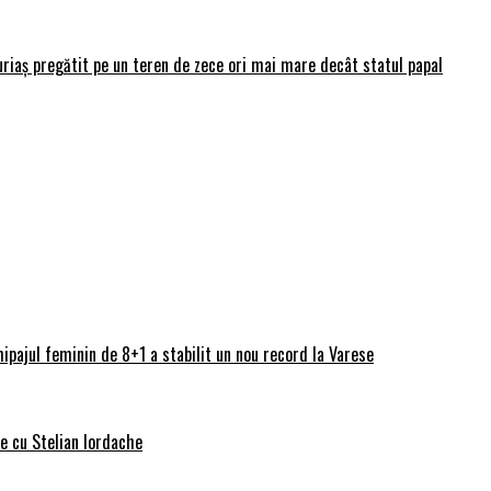
uriaș pregătit pe un teren de zece ori mai mare decât statul papal
ipajul feminin de 8+1 a stabilit un nou record la Varese
ve cu Stelian Iordache