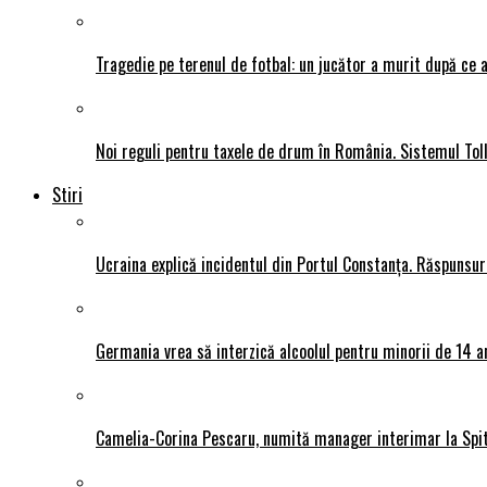
Tragedie pe terenul de fotbal: un jucător a murit după ce a
Noi reguli pentru taxele de drum în România. Sistemul Tol
Stiri
Ucraina explică incidentul din Portul Constanța. Răspunsu
Germania vrea să interzică alcoolul pentru minorii de 14 an
Camelia-Corina Pescaru, numită manager interimar la Spit