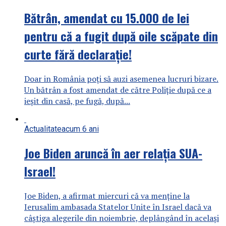
Bătrân, amendat cu 15.000 de lei
pentru că a fugit după oile scăpate din
curte fără declarație!
Doar in România poți să auzi asemenea lucruri bizare.
Un bătrân a fost amendat de către Poliție după ce a
ieșit din casă, pe fugă, după...
Actualitate
acum 6 ani
Joe Biden aruncă în aer relația SUA-
Israel!
Joe Biden, a afirmat miercuri că va menţine la
Ierusalim ambasada Statelor Unite în Israel dacă va
câştiga alegerile din noiembrie, deplângând în acelaşi