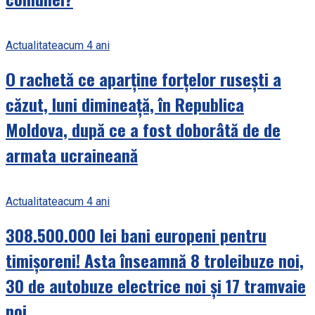
Actualitate
acum 4 ani
O rachetă ce aparține forțelor rusești a
căzut, luni dimineață, în Republica
Moldova, după ce a fost doborâtă de de
armata ucraineană
Actualitate
acum 4 ani
308.500.000 lei bani europeni pentru
timișoreni! Asta înseamnă 8 troleibuze noi,
30 de autobuze electrice noi și 17 tramvaie
noi.