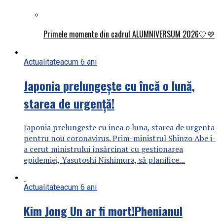
Primele momente din cadrul ALUMNIVERSUM 2026🤍💜
Actualitate
acum 6 ani
Japonia prelungește cu încă o lună,
starea de urgență!
Japonia prelungeste cu inca o luna, starea de urgenta
pentru nou coronavirus. Prim-ministrul Shinzo Abe i-
a cerut ministrului însărcinat cu gestionarea
epidemiei, Yasutoshi Nishimura, să planifice...
Actualitate
acum 6 ani
Kim Jong Un ar fi mort!Phenianul