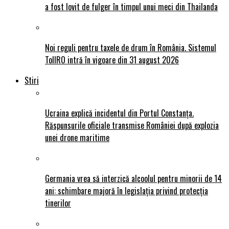
a fost lovit de fulger în timpul unui meci din Thailanda
Noi reguli pentru taxele de drum în România. Sistemul
TollRO intră în vigoare din 31 august 2026
Stiri
Ucraina explică incidentul din Portul Constanța.
Răspunsurile oficiale transmise României după explozia
unei drone maritime
Germania vrea să interzică alcoolul pentru minorii de 14
ani: schimbare majoră în legislația privind protecția
tinerilor