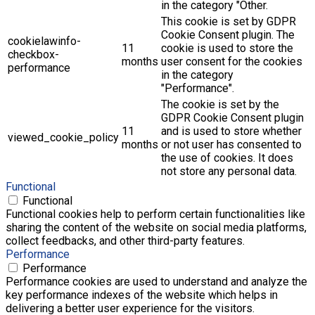
in the category "Other.
This cookie is set by GDPR
Cookie Consent plugin. The
cookielawinfo-
11
cookie is used to store the
checkbox-
months
user consent for the cookies
performance
in the category
"Performance".
The cookie is set by the
GDPR Cookie Consent plugin
11
and is used to store whether
viewed_cookie_policy
months
or not user has consented to
the use of cookies. It does
not store any personal data.
Functional
Functional
Functional cookies help to perform certain functionalities like
sharing the content of the website on social media platforms,
collect feedbacks, and other third-party features.
Performance
Performance
Performance cookies are used to understand and analyze the
key performance indexes of the website which helps in
delivering a better user experience for the visitors.