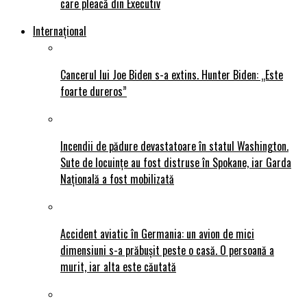
care pleacă din Executiv
Internațional
Cancerul lui Joe Biden s-a extins. Hunter Biden: „Este
foarte dureros”
Incendii de pădure devastatoare în statul Washington.
Sute de locuințe au fost distruse în Spokane, iar Garda
Națională a fost mobilizată
Accident aviatic în Germania: un avion de mici
dimensiuni s-a prăbușit peste o casă. O persoană a
murit, iar alta este căutată