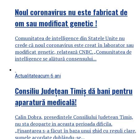
Noul coronavirus nu este fabricat de
om sau modificat genetic !
Comunitatea de intelligence din Statele Unite nu
crede că noul coronavirus este creat în laborator sau
modificat genetic, relatează CNBC. „Comunitatea de
intelligence se alătură consensului...
Actualitate
acum 6 ani
Consiliu Județean Timiș dă bani pentru
aparatură medicală!
Calin Dobra, presedintele Consiliului Judetean Timis,
nu sta deoparte in aceasta perioada dificila.
„Finanțarea s-a făcut în baza unui ghid cu reguli clare,
sumele acordate dublându-se...