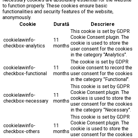
to function properly. These cookies ensure basic
functionalities and security features of the website,
anonymously.
Cookie
Durată
Descriere
This cookie is set by GDPR
Cookie Consent plugin. The
cookielawinfo-
11
cookie is used to store the
checkbox-analytics
months
user consent for the cookies
in the category "Analytics".
The cookie is set by GDPR
cookielawinfo-
11
cookie consent to record the
checkbox-functional
months
user consent for the cookies
in the category "Functional".
This cookie is set by GDPR
Cookie Consent plugin. The
cookielawinfo-
11
cookies is used to store the
checkbox-necessary
months
user consent for the cookies
in the category "Necessary".
This cookie is set by GDPR
Cookie Consent plugin. The
cookielawinfo-
11
cookie is used to store the
checkbox-others
months
user consent for the cookies