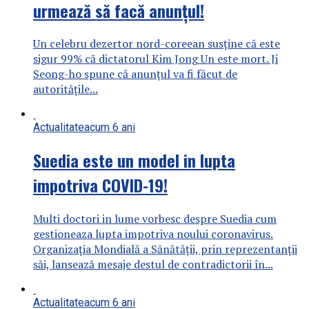
urmează să facă anunțul!
Un celebru dezertor nord-coreean susţine că este
sigur 99% că dictatorul Kim Jong Un este mort. Ji
Seong-ho spune că anunţul va fi făcut de
autoritățile...
Actualitate
acum 6 ani
Suedia este un model in lupta
impotriva COVID-19!
Multi doctori in lume vorbesc despre Suedia cum
gestioneaza lupta impotriva noului coronavirus.
Organizația Mondială a Sănătății, prin reprezentanții
săi, lansează mesaje destul de contradictorii în...
Actualitate
acum 6 ani