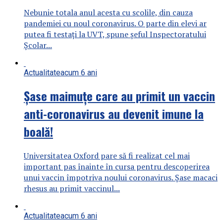
Nebunie totala anul acesta cu scolile, din cauza
pandemiei cu noul coronavirus. O parte din elevi ar
putea fi testaţi la UVT, spune şeful Inspectoratului
Școlar...
Actualitate
acum 6 ani
Șase maimuțe care au primit un vaccin
anti-coronavirus au devenit imune la
boală!
Universitatea Oxford pare să fi realizat cel mai
important pas înainte în cursa pentru descoperirea
unui vaccin împotriva noului coronavirus. Șase macaci
rhesus au primit vaccinul...
Actualitate
acum 6 ani