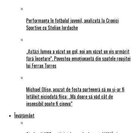
Performanța în fotbalul juvenil, analizată la Cronici
Sportive cu Stelian Iordache
„Astăzi lumea a văzut un gol, noi am văzut un vis urmărit
fără încetare”. Povestea emoționantă din spatele reușitei
lui Ferran Torres
Michael Olise, acuzat de fosta parteneră că nu și-ar fi
întâlnit niciodată fiica: „Mă doare să văd cât de
insensibil poate fi cineva”
Învățământ