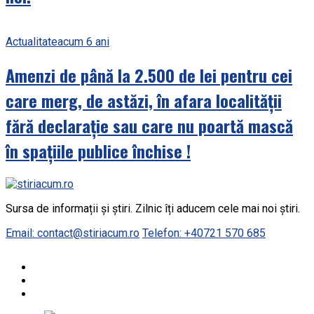
Actualitate
acum 6 ani
Amenzi de până la 2.500 de lei pentru cei
care merg, de astăzi, în afara localității
fără declarație sau care nu poartă mască
în spațiile publice închise !
Sursa de informații și știri. Zilnic îți aducem cele mai noi știri.
Email: contact@stiriacum.ro
Telefon: +40721 570 685