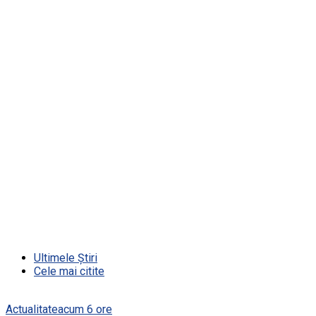
Ultimele Știri
Cele mai citite
Actualitate
acum 6 ore