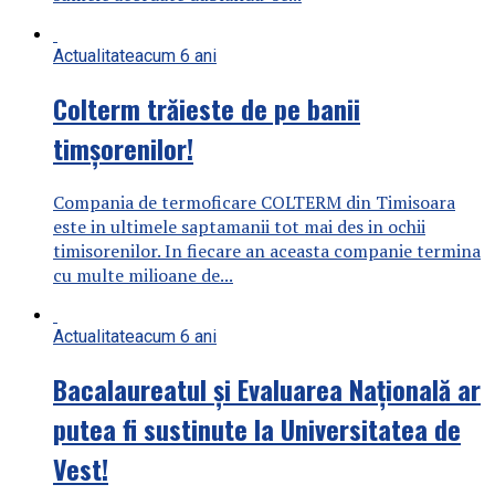
Actualitate
acum 6 ani
Colterm trăieste de pe banii
timșorenilor!
Compania de termoficare COLTERM din Timisoara
este in ultimele saptamanii tot mai des in ochii
timisorenilor. In fiecare an aceasta companie termina
cu multe milioane de...
Actualitate
acum 6 ani
Bacalaureatul și Evaluarea Națională ar
putea fi sustinute la Universitatea de
Vest!