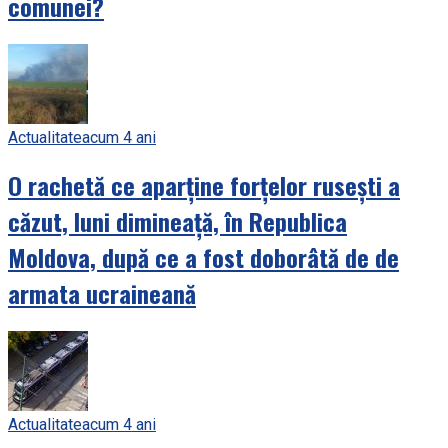
comunei?
Actualitate
acum 4 ani
O rachetă ce aparține forțelor rusești a
căzut, luni dimineață, în Republica
Moldova, după ce a fost doborâtă de de
armata ucraineană
Actualitate
acum 4 ani