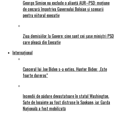
George Simion nu exclude o alianță AUR–PSD: moțiune
de cenzură împotriva Guvernului Bolojan și scenarii
pentru viitorul executiv
Ziua demisiilor la Guvern: cine sunt cei șase miniștri PSD
care pleacă din Executiv
Internațional
Cancerul lui Joe Biden s-a extins. Hunter Biden: „Este
foarte dureros”
Incendii de pădure devastatoare în statul Washington.
Sute de locuințe au fost distruse în Spokane, iar Garda
Națională a fost mobilizată