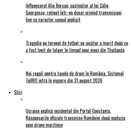
Influencerul Alin Borcan, susținător al lui Călin
Georgescu, reținut într-un dosar privind transmisiuni
live cu caracter sexual explicit
Tragedie pe terenul de fotbal: un jucător a murit după ce
a fost lovit de fulger în timpul unui meci din Thailanda
Noi reguli pentru taxele de drum în România. Sistemul
TollRO intră în vigoare din 31 august 2026
Stiri
Ucraina explică incidentul din Portul Constanța.
Răspunsurile oficiale transmise României după explozia
unei drone maritime