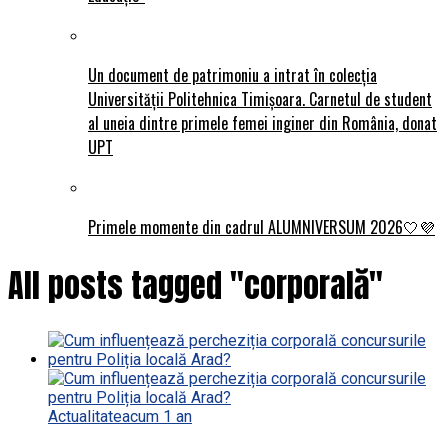
Un document de patrimoniu a intrat în colecția
Universității Politehnica Timișoara. Carnetul de student
al uneia dintre primele femei inginer din România, donat
UPT
Primele momente din cadrul ALUMNIVERSUM 2026🤍💜
All posts tagged "corporală"
Actualitate
acum 1 an