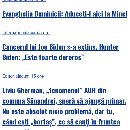
Evanghelia Duminicii: Aduceti-l aici la Mine!
Internațional
acum 5 ore
Cancerul lui Joe Biden s-a extins. Hunter
Biden: „Este foarte dureros”
Editorial
acum 15 ore
Liviu Gherman, „fenomenul” AUR din
comuna Sânandrei, speră să ajungă primar.
Nu este absolut nicio problemă, dar tu,
când ești „borfaș”, ce să cauți în fruntea