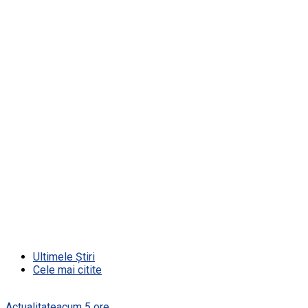
Ultimele Știri
Cele mai citite
Actualitate
acum 5 ore