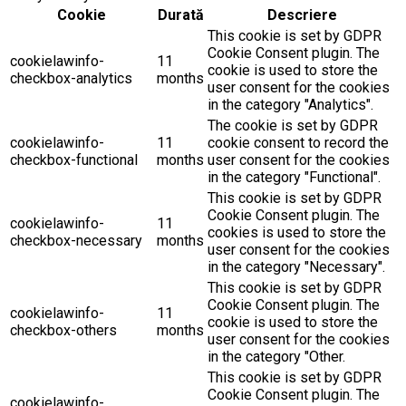
Cookie
Durată
Descriere
This cookie is set by GDPR
Cookie Consent plugin. The
cookielawinfo-
11
cookie is used to store the
checkbox-analytics
months
user consent for the cookies
in the category "Analytics".
The cookie is set by GDPR
cookielawinfo-
11
cookie consent to record the
checkbox-functional
months
user consent for the cookies
in the category "Functional".
This cookie is set by GDPR
Cookie Consent plugin. The
cookielawinfo-
11
cookies is used to store the
checkbox-necessary
months
user consent for the cookies
in the category "Necessary".
This cookie is set by GDPR
Cookie Consent plugin. The
cookielawinfo-
11
cookie is used to store the
checkbox-others
months
user consent for the cookies
in the category "Other.
This cookie is set by GDPR
Cookie Consent plugin. The
cookielawinfo-