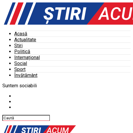
Acasă
Actualitate
Stiri
Politică
Internațional
Social
Sport
Învățământ
Suntem sociabili