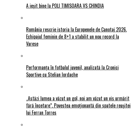
A ieșit bine la POLI TIMISOARA VS CHINDIA
România rescrie istoria la Europenele de Canotaj 2026.
Echipajul feminin de 8+1 a stabilit un nou record la
Varese
Performanța în fotbalul juvenil, analizată la Cronici
Sportive cu Stelian Iordache
„Astăzi lumea a văzut un gol, noi am văzut un vis urmărit
fără încetare”. Povestea emoționantă din spatele reușitei
lui Ferran Torres