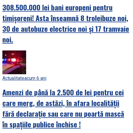
308.500.000 lei bani europeni pentru
timișoreni! Asta înseamnă 8 troleibuze noi,
30 de autobuze electrice noi și 17 tramvaie
noi.
Actualitate
acum 6 ani
Amenzi de până la 2.500 de lei pentru cei
care merg, de astăzi, în afara localității
fără declarație sau care nu poartă mască
în spațiile publice închise !