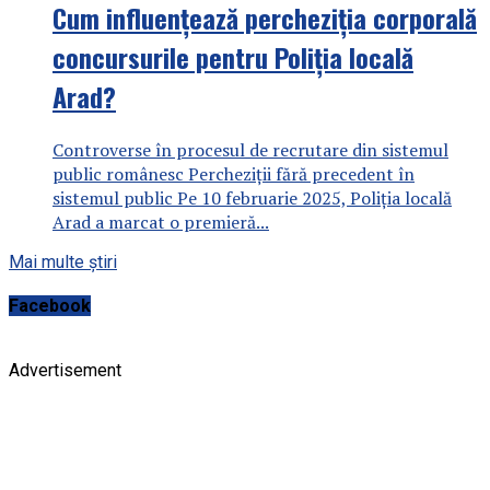
Cum influențează percheziția corporală
concursurile pentru Poliția locală
Arad?
Controverse în procesul de recrutare din sistemul
public românesc Percheziții fără precedent în
sistemul public Pe 10 februarie 2025, Poliția locală
Arad a marcat o premieră...
Mai multe știri
Facebook
Advertisement