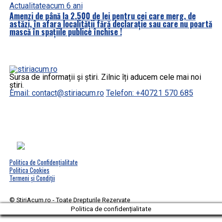
Actualitate
acum 6 ani
Amenzi de până la 2.500 de lei pentru cei care merg, de
astăzi, în afara localității fără declarație sau care nu poartă
mască în spațiile publice închise !
Sursa de informații și știri. Zilnic îți aducem cele mai noi
știri.
Email: contact@stiriacum.ro
Telefon: +40721 570 685
Politica de Confidențialitate
Politica Cookies
Termeni și Condiții
© StiriAcum.ro - Toate Drepturile Rezervate
Politica de confidențialitate