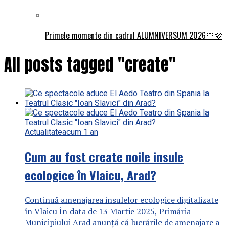
Primele momente din cadrul ALUMNIVERSUM 2026🤍💜
All posts tagged "create"
Actualitate
acum 1 an
Cum au fost create noile insule
ecologice în Vlaicu, Arad?
Continuă amenajarea insulelor ecologice digitalizate
în Vlaicu În data de 13 Martie 2025, Primăria
Municipiului Arad anunță că lucrările de amenajare a