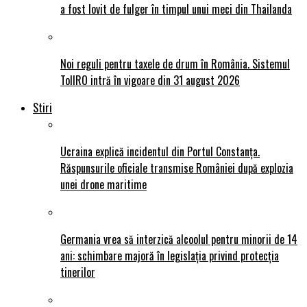
a fost lovit de fulger în timpul unui meci din Thailanda
Noi reguli pentru taxele de drum în România. Sistemul
TollRO intră în vigoare din 31 august 2026
Stiri
Ucraina explică incidentul din Portul Constanța.
Răspunsurile oficiale transmise României după explozia
unei drone maritime
Germania vrea să interzică alcoolul pentru minorii de 14
ani: schimbare majoră în legislația privind protecția
tinerilor