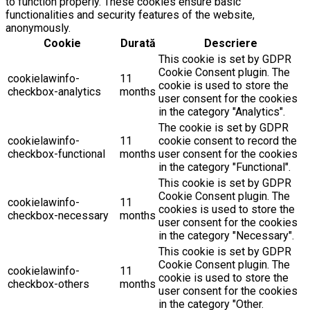
to function properly. These cookies ensure basic
functionalities and security features of the website,
anonymously.
Cookie
Durată
Descriere
This cookie is set by GDPR
Cookie Consent plugin. The
cookielawinfo-
11
cookie is used to store the
checkbox-analytics
months
user consent for the cookies
in the category "Analytics".
The cookie is set by GDPR
cookielawinfo-
11
cookie consent to record the
checkbox-functional
months
user consent for the cookies
in the category "Functional".
This cookie is set by GDPR
Cookie Consent plugin. The
cookielawinfo-
11
cookies is used to store the
checkbox-necessary
months
user consent for the cookies
in the category "Necessary".
This cookie is set by GDPR
Cookie Consent plugin. The
cookielawinfo-
11
cookie is used to store the
checkbox-others
months
user consent for the cookies
in the category "Other.