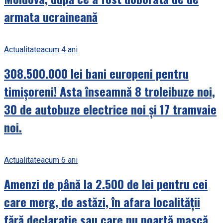
armata ucraineană
Actualitate
acum 4 ani
308.500.000 lei bani europeni pentru
timișoreni! Asta înseamnă 8 troleibuze noi,
30 de autobuze electrice noi și 17 tramvaie
noi.
Actualitate
acum 6 ani
Amenzi de până la 2.500 de lei pentru cei
care merg, de astăzi, în afara localității
fără declarație sau care nu poartă mască