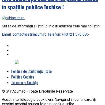
în spațiile publice închise !
Sursa de informații și știri. Zilnic îți aducem cele mai noi știri.
Email: contact@stiriacum.ro
Telefon: +40721 570 685
Politica de Confidențialitate
Politica Cookies
Termeni și Condiții
© StiriAcum.ro - Toate Drepturile Rezervate
Acest site folosește cookie-uri. Navigând în continuare, îți
exprimi acordul asupra folosirii cookie-urilor