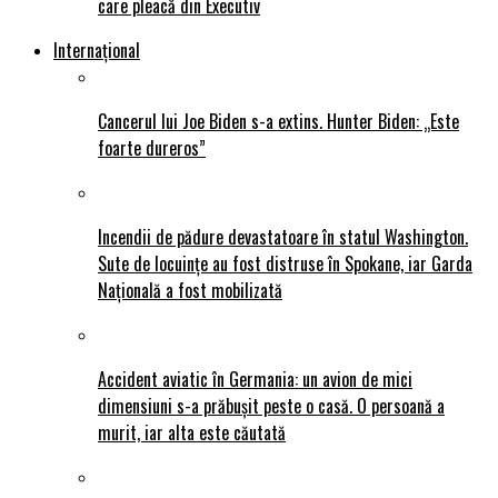
care pleacă din Executiv
Internațional
Cancerul lui Joe Biden s-a extins. Hunter Biden: „Este
foarte dureros”
Incendii de pădure devastatoare în statul Washington.
Sute de locuințe au fost distruse în Spokane, iar Garda
Națională a fost mobilizată
Accident aviatic în Germania: un avion de mici
dimensiuni s-a prăbușit peste o casă. O persoană a
murit, iar alta este căutată