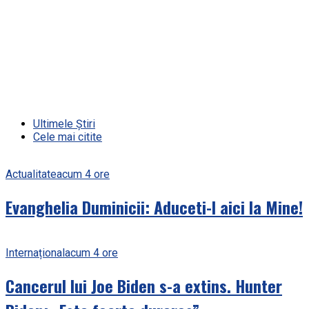
Ultimele Știri
Cele mai citite
Actualitate
acum 4 ore
Evanghelia Duminicii: Aduceti-l aici la Mine!
Internațional
acum 4 ore
Cancerul lui Joe Biden s-a extins. Hunter