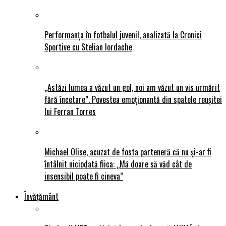
Performanța în fotbalul juvenil, analizată la Cronici
Sportive cu Stelian Iordache
„Astăzi lumea a văzut un gol, noi am văzut un vis urmărit
fără încetare”. Povestea emoționantă din spatele reușitei
lui Ferran Torres
Michael Olise, acuzat de fosta parteneră că nu și-ar fi
întâlnit niciodată fiica: „Mă doare să văd cât de
insensibil poate fi cineva”
Învățământ