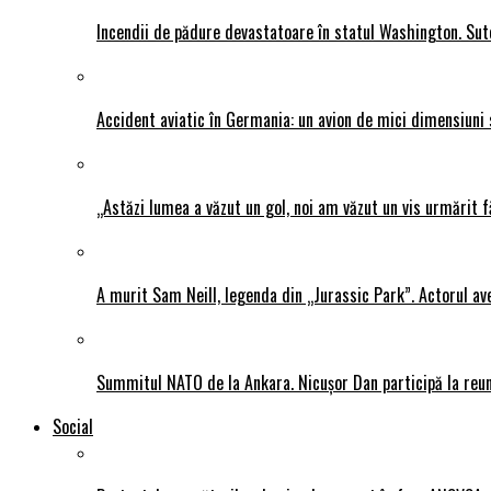
Incendii de pădure devastatoare în statul Washington. Sute
Accident aviatic în Germania: un avion de mici dimensiuni 
„Astăzi lumea a văzut un gol, noi am văzut un vis urmărit f
A murit Sam Neill, legenda din „Jurassic Park”. Actorul av
Summitul NATO de la Ankara. Nicușor Dan participă la reun
Social