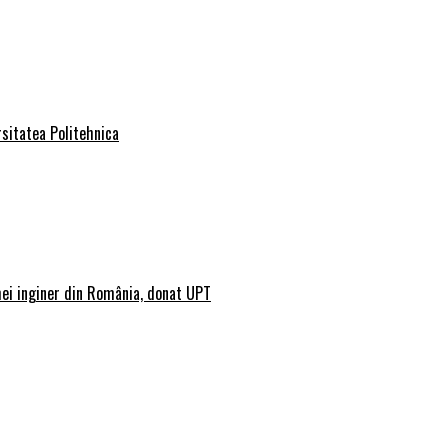
rsitatea Politehnica
mei inginer din România, donat UPT