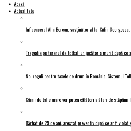
Acasă
Actualitate
Influencerul Alin Borcan, susținător al lui Călin Georgescu,
Tragedie pe terenul de fotbal: un jucător a murit după ce a
Noi reguli pentru taxele de drum în România. Sistemul Tol
Câinii de talie mare vor putea călători alături de stăpânii l
Bărbat de 29 de ani, arestat preventiv după ce ar fi violat 