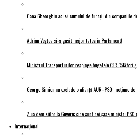
Oana Gheorghiu acuză cumulul de funcții din companiile de
Adrian Veștea si-a gasit majoritatea in Parlament!
Ministrul Transporturilor respinge bugetele CFR Călători ș
George Simion nu exclude o alianță AUR–PSD: moțiune de ce
Ziua demisiilor la Guvern: cine sunt cei șase miniștri PSD 
Internațional