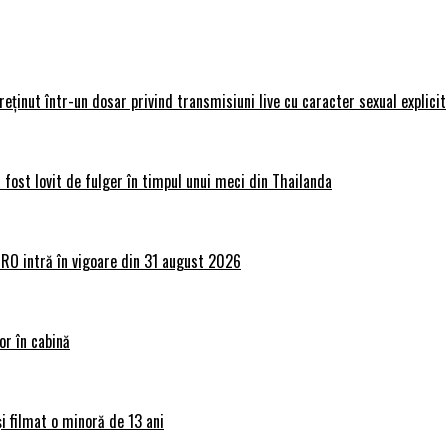
 reținut într-un dosar privind transmisiuni live cu caracter sexual explicit
 fost lovit de fulger în timpul unui meci din Thailanda
lRO intră în vigoare din 31 august 2026
or în cabină
și filmat o minoră de 13 ani