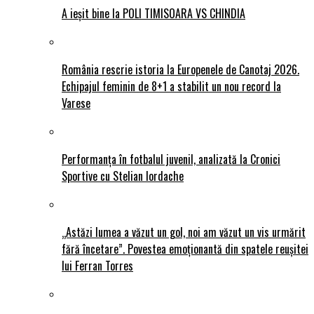
A ieșit bine la POLI TIMISOARA VS CHINDIA
România rescrie istoria la Europenele de Canotaj 2026.
Echipajul feminin de 8+1 a stabilit un nou record la
Varese
Performanța în fotbalul juvenil, analizată la Cronici
Sportive cu Stelian Iordache
„Astăzi lumea a văzut un gol, noi am văzut un vis urmărit
fără încetare”. Povestea emoționantă din spatele reușitei
lui Ferran Torres