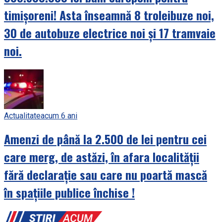
timișoreni! Asta înseamnă 8 troleibuze noi,
30 de autobuze electrice noi și 17 tramvaie
noi.
Actualitate
acum 6 ani
Amenzi de până la 2.500 de lei pentru cei
care merg, de astăzi, în afara localității
fără declarație sau care nu poartă mască
în spațiile publice închise !