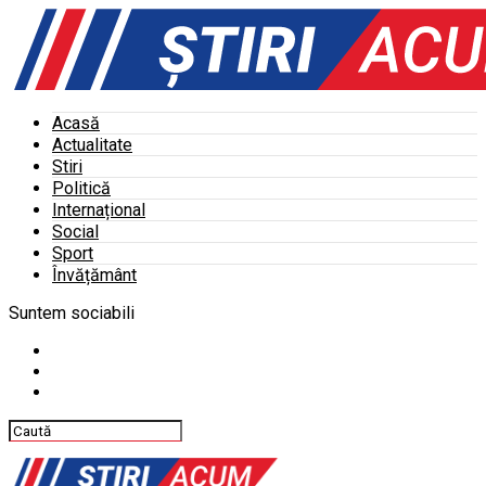
Acasă
Actualitate
Stiri
Politică
Internațional
Social
Sport
Învățământ
Suntem sociabili