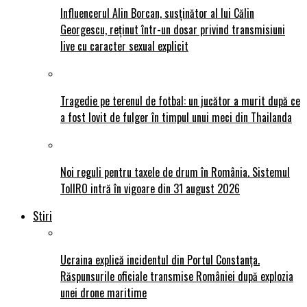
Influencerul Alin Borcan, susținător al lui Călin
Georgescu, reținut într-un dosar privind transmisiuni
live cu caracter sexual explicit
Tragedie pe terenul de fotbal: un jucător a murit după ce
a fost lovit de fulger în timpul unui meci din Thailanda
Noi reguli pentru taxele de drum în România. Sistemul
TollRO intră în vigoare din 31 august 2026
Stiri
Ucraina explică incidentul din Portul Constanța.
Răspunsurile oficiale transmise României după explozia
unei drone maritime