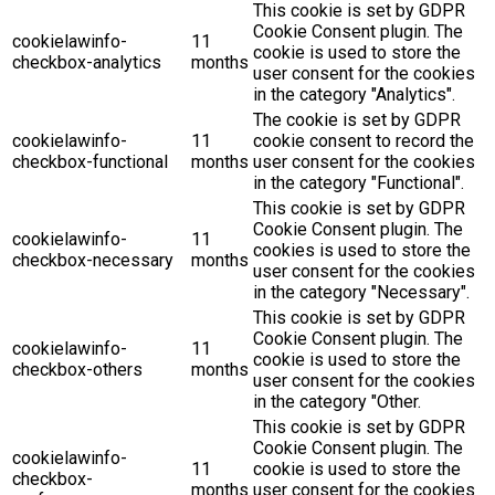
This cookie is set by GDPR
Cookie Consent plugin. The
cookielawinfo-
11
cookie is used to store the
checkbox-analytics
months
user consent for the cookies
in the category "Analytics".
The cookie is set by GDPR
cookielawinfo-
11
cookie consent to record the
checkbox-functional
months
user consent for the cookies
in the category "Functional".
This cookie is set by GDPR
Cookie Consent plugin. The
cookielawinfo-
11
cookies is used to store the
checkbox-necessary
months
user consent for the cookies
in the category "Necessary".
This cookie is set by GDPR
Cookie Consent plugin. The
cookielawinfo-
11
cookie is used to store the
checkbox-others
months
user consent for the cookies
in the category "Other.
This cookie is set by GDPR
Cookie Consent plugin. The
cookielawinfo-
11
cookie is used to store the
checkbox-
months
user consent for the cookies