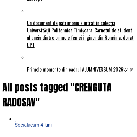
Un document de patrimoniu a intrat în colecția
Universității Politehnica Timișoara. Carnetul de student
al uneia dintre primele femei inginer din România, donat
UPT
Primele momente din cadrul ALUMNIVERSUM 2026🤍💜
All posts tagged "CRENGUTA
RADOSAV"
Social
acum 4 luni