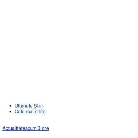
Ultimele Știri
Cele mai citite
Actualitate
acum 3 ore