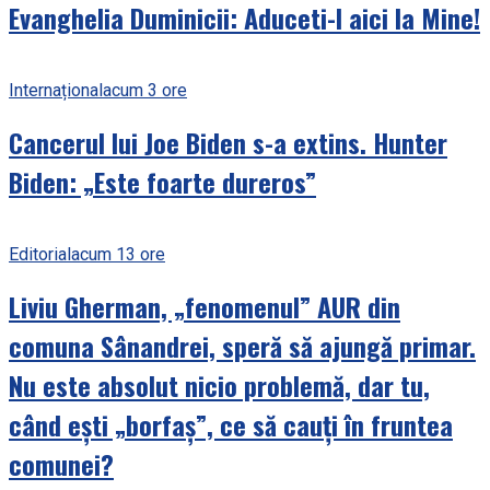
Evanghelia Duminicii: Aduceti-l aici la Mine!
Internațional
acum 3 ore
Cancerul lui Joe Biden s-a extins. Hunter
Biden: „Este foarte dureros”
Editorial
acum 13 ore
Liviu Gherman, „fenomenul” AUR din
comuna Sânandrei, speră să ajungă primar.
Nu este absolut nicio problemă, dar tu,
când ești „borfaș”, ce să cauți în fruntea
comunei?