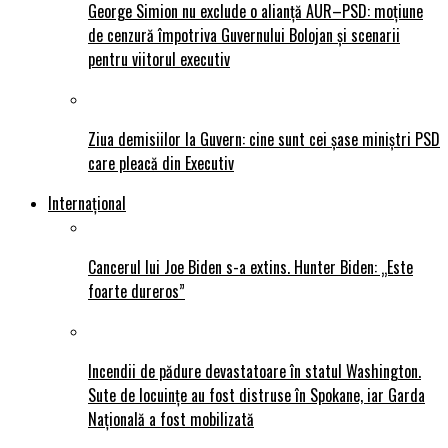
George Simion nu exclude o alianță AUR–PSD: moțiune
de cenzură împotriva Guvernului Bolojan și scenarii
pentru viitorul executiv
Ziua demisiilor la Guvern: cine sunt cei șase miniștri PSD
care pleacă din Executiv
Internațional
Cancerul lui Joe Biden s-a extins. Hunter Biden: „Este
foarte dureros”
Incendii de pădure devastatoare în statul Washington.
Sute de locuințe au fost distruse în Spokane, iar Garda
Națională a fost mobilizată