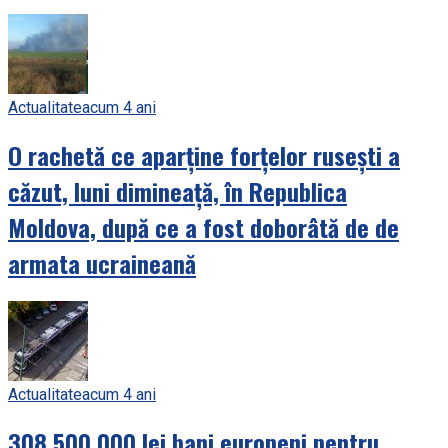
Actualitate
acum 4 ani
O rachetă ce aparține forțelor rusești a
căzut, luni dimineață, în Republica
Moldova, după ce a fost doborâtă de de
armata ucraineană
Actualitate
acum 4 ani
308.500.000 lei bani europeni pentru