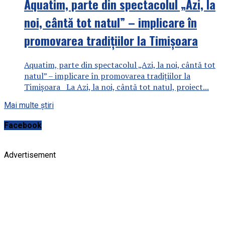
Aquatim, parte din spectacolul „Azi, la
noi, cântă tot natul” – implicare în
promovarea tradițiilor la Timișoara
Aquatim, parte din spectacolul „Azi, la noi, cântă tot
natul” – implicare în promovarea tradițiilor la
Timișoara La Azi, la noi, cântă tot natul, proiect...
Mai multe știri
Facebook
Advertisement