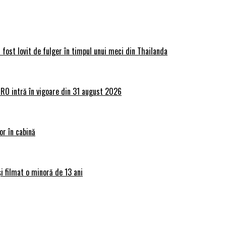
 fost lovit de fulger în timpul unui meci din Thailanda
lRO intră în vigoare din 31 august 2026
or în cabină
și filmat o minoră de 13 ani