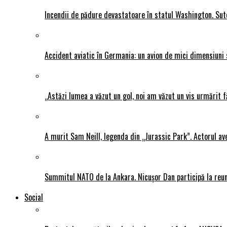
Incendii de pădure devastatoare în statul Washington. Sute
Accident aviatic în Germania: un avion de mici dimensiuni 
„Astăzi lumea a văzut un gol, noi am văzut un vis urmărit f
A murit Sam Neill, legenda din „Jurassic Park”. Actorul av
Summitul NATO de la Ankara. Nicușor Dan participă la reun
Social