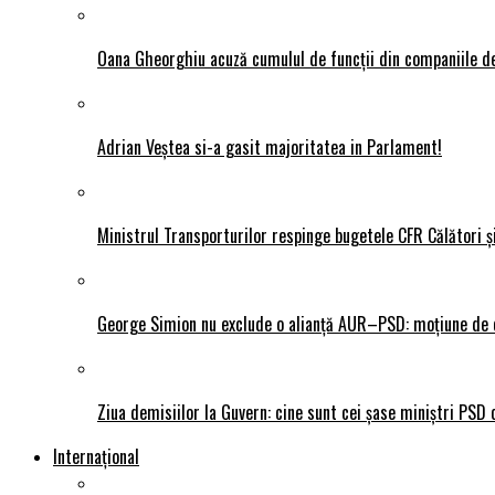
Oana Gheorghiu acuză cumulul de funcții din companiile de
Adrian Veștea si-a gasit majoritatea in Parlament!
Ministrul Transporturilor respinge bugetele CFR Călători ș
George Simion nu exclude o alianță AUR–PSD: moțiune de ce
Ziua demisiilor la Guvern: cine sunt cei șase miniștri PSD 
Internațional