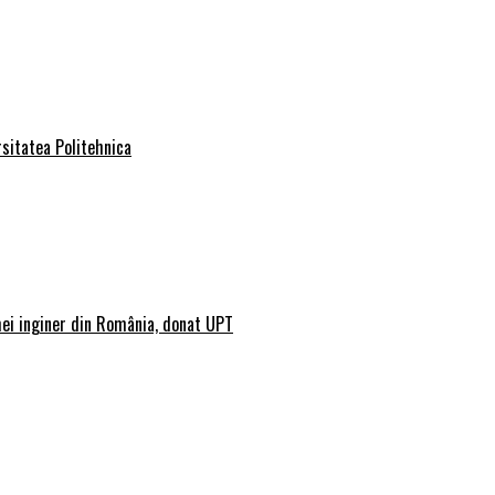
rsitatea Politehnica
mei inginer din România, donat UPT