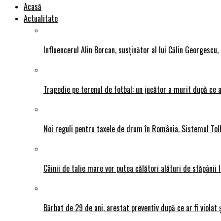
Acasă
Actualitate
Influencerul Alin Borcan, susținător al lui Călin Georgescu,
Tragedie pe terenul de fotbal: un jucător a murit după ce a
Noi reguli pentru taxele de drum în România. Sistemul Tol
Câinii de talie mare vor putea călători alături de stăpânii l
Bărbat de 29 de ani, arestat preventiv după ce ar fi violat 