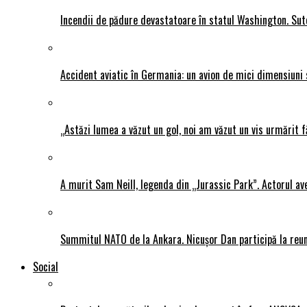
Incendii de pădure devastatoare în statul Washington. Sute
Accident aviatic în Germania: un avion de mici dimensiuni 
„Astăzi lumea a văzut un gol, noi am văzut un vis urmărit f
A murit Sam Neill, legenda din „Jurassic Park”. Actorul av
Summitul NATO de la Ankara. Nicușor Dan participă la reun
Social