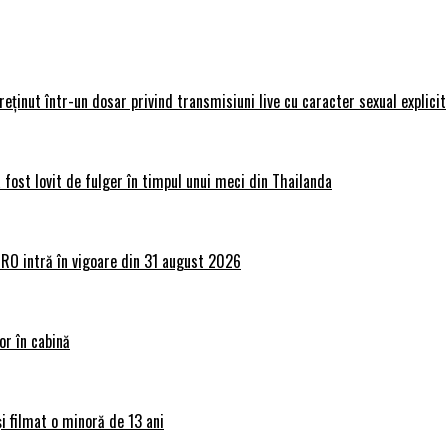
 reținut într-un dosar privind transmisiuni live cu caracter sexual explicit
 fost lovit de fulger în timpul unui meci din Thailanda
lRO intră în vigoare din 31 august 2026
or în cabină
și filmat o minoră de 13 ani