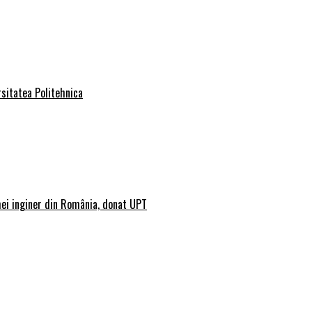
rsitatea Politehnica
mei inginer din România, donat UPT