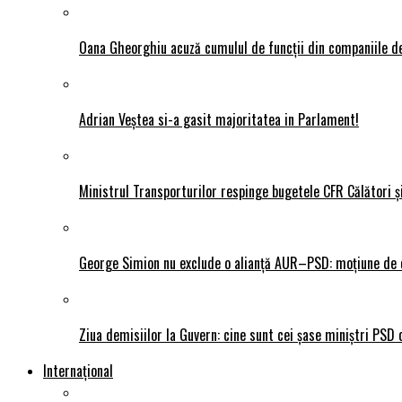
Oana Gheorghiu acuză cumulul de funcții din companiile de
Adrian Veștea si-a gasit majoritatea in Parlament!
Ministrul Transporturilor respinge bugetele CFR Călători ș
George Simion nu exclude o alianță AUR–PSD: moțiune de ce
Ziua demisiilor la Guvern: cine sunt cei șase miniștri PSD 
Internațional