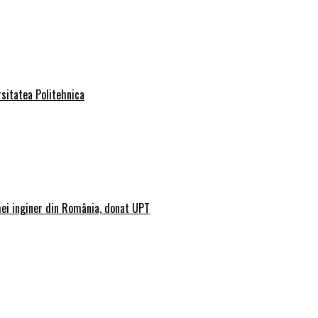
rsitatea Politehnica
mei inginer din România, donat UPT