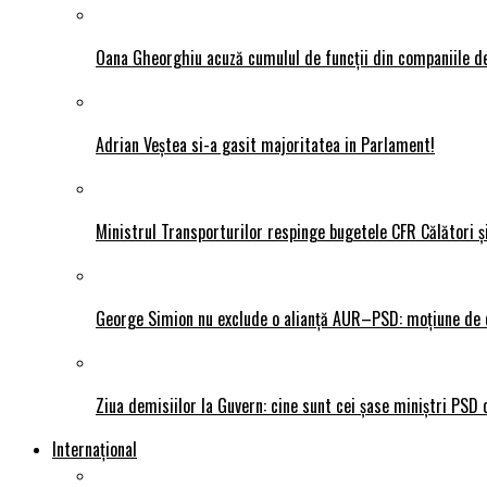
Oana Gheorghiu acuză cumulul de funcții din companiile de
Adrian Veștea si-a gasit majoritatea in Parlament!
Ministrul Transporturilor respinge bugetele CFR Călători ș
George Simion nu exclude o alianță AUR–PSD: moțiune de ce
Ziua demisiilor la Guvern: cine sunt cei șase miniștri PSD 
Internațional