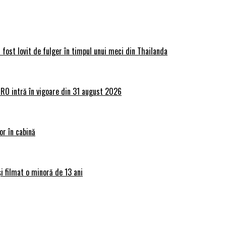
 fost lovit de fulger în timpul unui meci din Thailanda
lRO intră în vigoare din 31 august 2026
or în cabină
și filmat o minoră de 13 ani