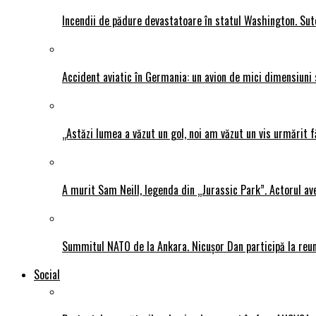
Incendii de pădure devastatoare în statul Washington. Sute
Accident aviatic în Germania: un avion de mici dimensiuni 
„Astăzi lumea a văzut un gol, noi am văzut un vis urmărit f
A murit Sam Neill, legenda din „Jurassic Park”. Actorul av
Summitul NATO de la Ankara. Nicușor Dan participă la reun
Social