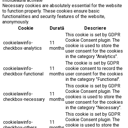
Întotdeauna activate
Necessary cookies are absolutely essential for the website
to function properly. These cookies ensure basic
functionalities and security features of the website,
anonymously.
Cookie
Durată
Descriere
This cookie is set by GDPR
Cookie Consent plugin. The
cookielawinfo-
11
cookie is used to store the
checkbox-analytics
months
user consent for the cookies
in the category "Analytics".
The cookie is set by GDPR
cookielawinfo-
11
cookie consent to record the
checkbox-functional
months
user consent for the cookies
in the category "Functional".
This cookie is set by GDPR
Cookie Consent plugin. The
cookielawinfo-
11
cookies is used to store the
checkbox-necessary
months
user consent for the cookies
in the category "Necessary".
This cookie is set by GDPR
Cookie Consent plugin. The
cookielawinfo-
11
cookie is used to store the
checkbox-others
months