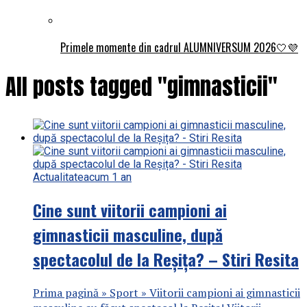
Primele momente din cadrul ALUMNIVERSUM 2026🤍💜
All posts tagged "gimnasticii"
Actualitate
acum 1 an
Cine sunt viitorii campioni ai
gimnasticii masculine, după
spectacolul de la Reșița? – Stiri Resita
Prima pagină » Sport » Viitorii campioni ai gimnasticii