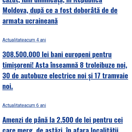
Moldova, după ce a fost doborâtă de de
armata ucraineană
Actualitate
acum 4 ani
308.500.000 lei bani europeni pentru
timișoreni! Asta înseamnă 8 troleibuze noi,
30 de autobuze electrice noi și 17 tramvaie
noi.
Actualitate
acum 6 ani
Amenzi de până la 2.500 de lei pentru cei
care merg, de astăzi, în afara localității