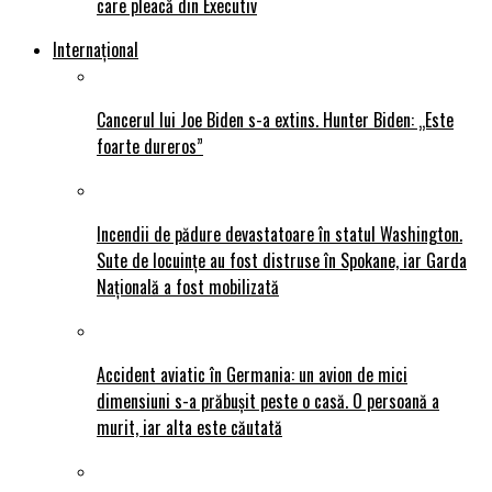
care pleacă din Executiv
Internațional
Cancerul lui Joe Biden s-a extins. Hunter Biden: „Este
foarte dureros”
Incendii de pădure devastatoare în statul Washington.
Sute de locuințe au fost distruse în Spokane, iar Garda
Națională a fost mobilizată
Accident aviatic în Germania: un avion de mici
dimensiuni s-a prăbușit peste o casă. O persoană a
murit, iar alta este căutată