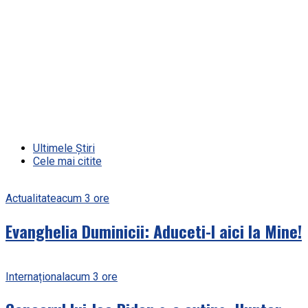
Ultimele Știri
Cele mai citite
Actualitate
acum 3 ore
Evanghelia Duminicii: Aduceti-l aici la Mine!
Internațional
acum 3 ore