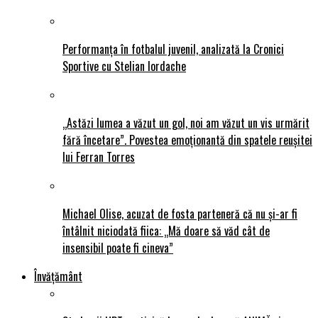
Performanța în fotbalul juvenil, analizată la Cronici
Sportive cu Stelian Iordache
„Astăzi lumea a văzut un gol, noi am văzut un vis urmărit
fără încetare”. Povestea emoționantă din spatele reușitei
lui Ferran Torres
Michael Olise, acuzat de fosta parteneră că nu și-ar fi
întâlnit niciodată fiica: „Mă doare să văd cât de
insensibil poate fi cineva”
Învățământ