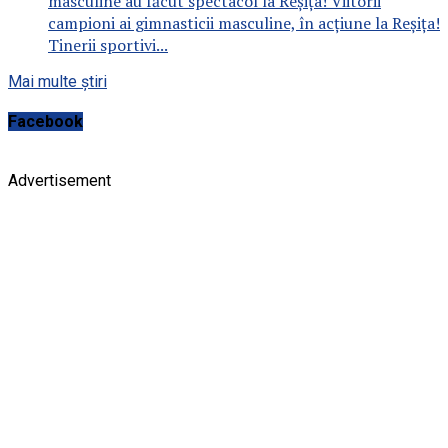
masculine au făcut spectacol la Reșița! Viitorii
campioni ai gimnasticii masculine, în acțiune la Reșița!
Tinerii sportivi...
Mai multe știri
Facebook
Advertisement