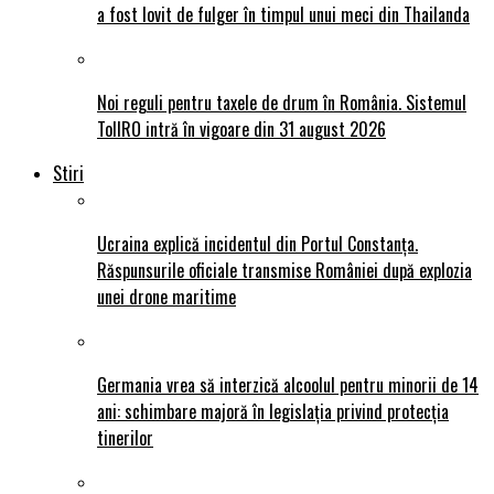
a fost lovit de fulger în timpul unui meci din Thailanda
Noi reguli pentru taxele de drum în România. Sistemul
TollRO intră în vigoare din 31 august 2026
Stiri
Ucraina explică incidentul din Portul Constanța.
Răspunsurile oficiale transmise României după explozia
unei drone maritime
Germania vrea să interzică alcoolul pentru minorii de 14
ani: schimbare majoră în legislația privind protecția
tinerilor