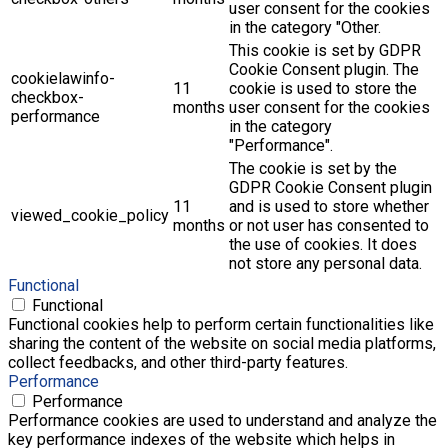
user consent for the cookies
in the category "Other.
This cookie is set by GDPR
Cookie Consent plugin. The
cookielawinfo-
11
cookie is used to store the
checkbox-
months
user consent for the cookies
performance
in the category
"Performance".
The cookie is set by the
GDPR Cookie Consent plugin
11
and is used to store whether
viewed_cookie_policy
months
or not user has consented to
the use of cookies. It does
not store any personal data.
Functional
Functional
Functional cookies help to perform certain functionalities like
sharing the content of the website on social media platforms,
collect feedbacks, and other third-party features.
Performance
Performance
Performance cookies are used to understand and analyze the
key performance indexes of the website which helps in