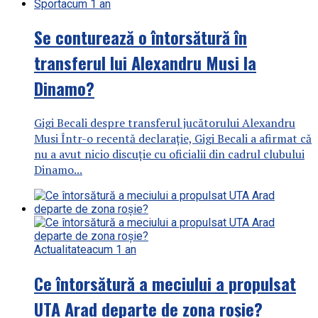
Sport
acum 1 an
Se conturează o întorsătură în
transferul lui Alexandru Musi la
Dinamo?
Gigi Becali despre transferul jucătorului Alexandru
Musi Într-o recentă declarație, Gigi Becali a afirmat că
nu a avut nicio discuție cu oficialii din cadrul clubului
Dinamo...
Actualitate
acum 1 an
Ce întorsătură a meciului a propulsat
UTA Arad departe de zona roșie?