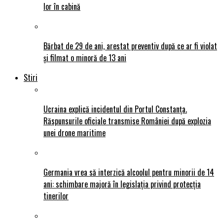
lor în cabină
Bărbat de 29 de ani, arestat preventiv după ce ar fi violat
și filmat o minoră de 13 ani
Stiri
Ucraina explică incidentul din Portul Constanța.
Răspunsurile oficiale transmise României după explozia
unei drone maritime
Germania vrea să interzică alcoolul pentru minorii de 14
ani: schimbare majoră în legislația privind protecția
tinerilor