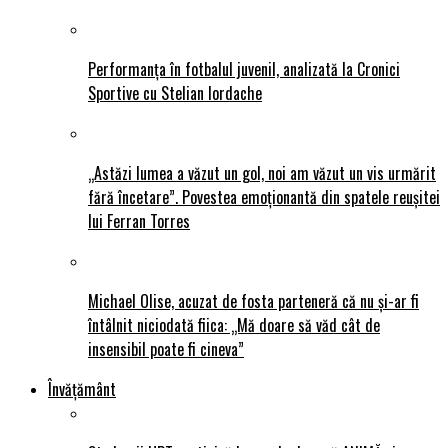
Performanța în fotbalul juvenil, analizată la Cronici
Sportive cu Stelian Iordache
„Astăzi lumea a văzut un gol, noi am văzut un vis urmărit
fără încetare”. Povestea emoționantă din spatele reușitei
lui Ferran Torres
Michael Olise, acuzat de fosta parteneră că nu și-ar fi
întâlnit niciodată fiica: „Mă doare să văd cât de
insensibil poate fi cineva”
Învățământ