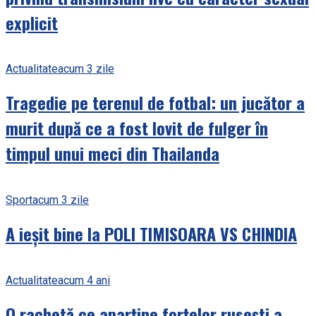
explicit
Actualitate
acum 3 zile
Tragedie pe terenul de fotbal: un jucător a
murit după ce a fost lovit de fulger în
timpul unui meci din Thailanda
Sport
acum 3 zile
A ieșit bine la POLI TIMISOARA VS CHINDIA
Actualitate
acum 4 ani
O rachetă ce aparține forțelor rusești a