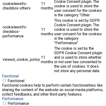
Cookie Consent plugin. The
cookielawinfo-
11
cookie is used to store the
checkbox-others
months
user consent for the cookies
in the category "Other.
This cookie is set by GDPR
Cookie Consent plugin. The
cookielawinfo-
11
cookie is used to store the
checkbox-
months
user consent for the cookies
performance
in the category
"Performance".
The cookie is set by the
GDPR Cookie Consent plugin
11
and is used to store whether
viewed_cookie_policy
months
or not user has consented to
the use of cookies. It does
not store any personal data.
Functional
Functional
Functional cookies help to perform certain functionalities like
sharing the content of the website on social media platforms,
collect feedbacks, and other third-party features.
Performance
Performance