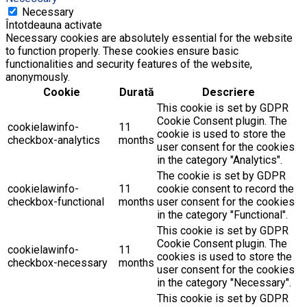
Necessary
Întotdeauna activate
Necessary cookies are absolutely essential for the website
to function properly. These cookies ensure basic
functionalities and security features of the website,
anonymously.
Cookie
Durată
Descriere
This cookie is set by GDPR
Cookie Consent plugin. The
cookielawinfo-
11
cookie is used to store the
checkbox-analytics
months
user consent for the cookies
in the category "Analytics".
The cookie is set by GDPR
cookielawinfo-
11
cookie consent to record the
checkbox-functional
months
user consent for the cookies
in the category "Functional".
This cookie is set by GDPR
Cookie Consent plugin. The
cookielawinfo-
11
cookies is used to store the
checkbox-necessary
months
user consent for the cookies
in the category "Necessary".
This cookie is set by GDPR