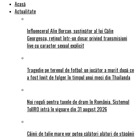
Acasă
Actualitate
Influencerul Alin Borcan, susținător al lui Călin
Georgescu, reținut într-un dosar privind transmisiuni
live cu caracter sexual explicit
Tragedie pe terenul de fotbal: un jucător a murit după ce
a fost lovit de fulger în timpul unui meci din Thailanda
Noi reguli pentru taxele de drum în România. Sistemul
TollRO intră în vigoare din 31 august 2026
Câinii de talie mare vor putea călători alături de stăpânii