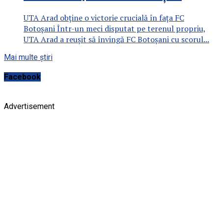
UTA Arad obține o victorie crucială în fața FC
Botoșani Într-un meci disputat pe terenul propriu,
UTA Arad a reușit să învingă FC Botoșani cu scorul...
Mai multe știri
Facebook
Advertisement