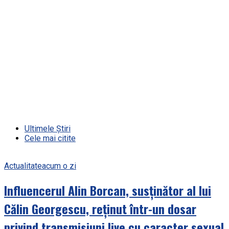
Ultimele Știri
Cele mai citite
Actualitate
acum o zi
Influencerul Alin Borcan, susținător al lui
Călin Georgescu, reținut într-un dosar
privind transmisiuni live cu caracter sexual