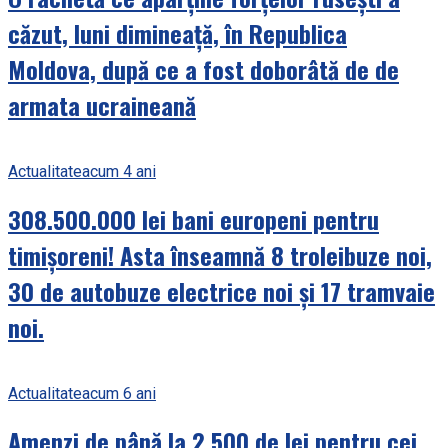
căzut, luni dimineață, în Republica
Moldova, după ce a fost doborâtă de de
armata ucraineană
Actualitate
acum 4 ani
308.500.000 lei bani europeni pentru
timișoreni! Asta înseamnă 8 troleibuze noi,
30 de autobuze electrice noi și 17 tramvaie
noi.
Actualitate
acum 6 ani
Amenzi de până la 2.500 de lei pentru cei