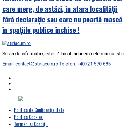
care merg, de astăzi, în afara localității
fără declarație sau care nu poartă mască
în spațiile publice închise !
Sursa de informații și știri. Zilnic îți aducem cele mai noi știri.
Email: contact@stiriacum.ro
Telefon: +40721 570 685
Politica de Confidențialitate
Politica Cookies
Termeni și Condiții