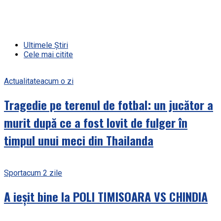
Ultimele Știri
Cele mai citite
Actualitate
acum o zi
Tragedie pe terenul de fotbal: un jucător a
murit după ce a fost lovit de fulger în
timpul unui meci din Thailanda
Sport
acum 2 zile
A ieșit bine la POLI TIMISOARA VS CHINDIA