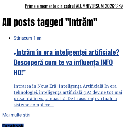
Primele momente din cadrul ALUMNIVERSUM 2026🤍💜
All posts tagged "Intrăm"
Stiri
acum 1 an
„Intrăm în era inteligenței artificiale?
Descoperă cum te va influența INFO
HD!”
Intrarea în Noua Eră: Inteligența Artificială În era
tehnologiei, inteligența artificială (IA) devine tot mai
prezentă în viața noastră. De la asistenți virtuali la
sisteme complexe...
Mai multe știri
Facebook