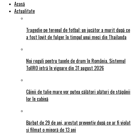
Acasă
Actualitate
Tragedie pe terenul de fotbal: un jucător a murit după ce
a fost lovit de fulger în timpul unui meci din Thailanda
Noi reguli pentru taxele de drum în România. Sistemul
TollRO intră în vigoare din 31 august 2026
Câinii de talie mare vor putea călători alături de stăpânii
lor în cabină
Bărbat de 29 de ani, arestat preventiv după ce ar fi violat
și filmat o minoră de 13 ani