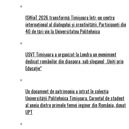
ISWinT 2026 transformă Timișoara într-un centru
internațional al dialogului și creativității. Participanți din
40 de țări vin la Universitatea Politehnica
USVT Timișoara a organizat la Londra un eveniment
dedicat românilor din diaspora, sub sloganul „Uniți prin
Educație”
Un document de patrimoniu a intrat în colecția
Universității Politehnica Timișoara. Carnetul de student
al uneia dintre primele femei inginer din România, donat
UPT