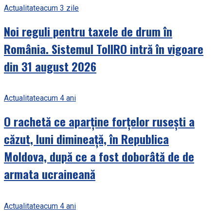
Actualitate
acum 3 zile
Noi reguli pentru taxele de drum în
România. Sistemul TollRO intră în vigoare
din 31 august 2026
Actualitate
acum 4 ani
O rachetă ce aparține forțelor rusești a
căzut, luni dimineață, în Republica
Moldova, după ce a fost doborâtă de de
armata ucraineană
Actualitate
acum 4 ani