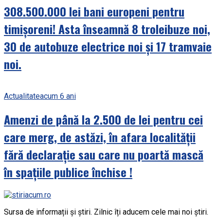
308.500.000 lei bani europeni pentru
timișoreni! Asta înseamnă 8 troleibuze noi,
30 de autobuze electrice noi și 17 tramvaie
noi.
Actualitate
acum 6 ani
Amenzi de până la 2.500 de lei pentru cei
care merg, de astăzi, în afara localității
fără declarație sau care nu poartă mască
în spațiile publice închise !
Sursa de informații și știri. Zilnic îți aducem cele mai noi știri.