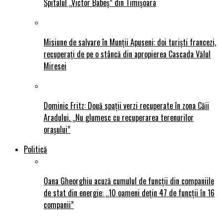
Spitalul „Victor Babeș” din Timișoara
Misiune de salvare în Munții Apuseni: doi turiști francezi,
recuperați de pe o stâncă din apropierea Cascada Vălul
Miresei
Dominic Fritz: Două spații verzi recuperate în zona Căii
Aradului. „Nu glumesc cu recuperarea terenurilor
orașului”
Politică
Oana Gheorghiu acuză cumulul de funcții din companiile
de stat din energie: „10 oameni dețin 47 de funcții în 16
companii”