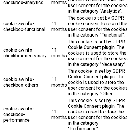
checkbox-analytics
months
user consent for the cookies
in the category "Analytics".
The cookie is set by GDPR
cookielawinfo-
11
cookie consent to record the
checkbox-functional
months
user consent for the cookies
in the category "Functional".
This cookie is set by GDPR
Cookie Consent plugin. The
cookielawinfo-
11
cookies is used to store the
checkbox-necessary
months
user consent for the cookies
in the category "Necessary".
This cookie is set by GDPR
Cookie Consent plugin. The
cookielawinfo-
11
cookie is used to store the
checkbox-others
months
user consent for the cookies
in the category "Other.
This cookie is set by GDPR
Cookie Consent plugin. The
cookielawinfo-
11
cookie is used to store the
checkbox-
months
user consent for the cookies
performance
in the category
"Performance".