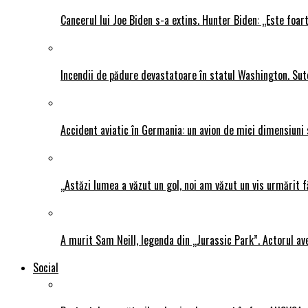
Cancerul lui Joe Biden s-a extins. Hunter Biden: „Este foar
Incendii de pădure devastatoare în statul Washington. Sute
Accident aviatic în Germania: un avion de mici dimensiuni 
„Astăzi lumea a văzut un gol, noi am văzut un vis urmărit f
A murit Sam Neill, legenda din „Jurassic Park”. Actorul av
Social