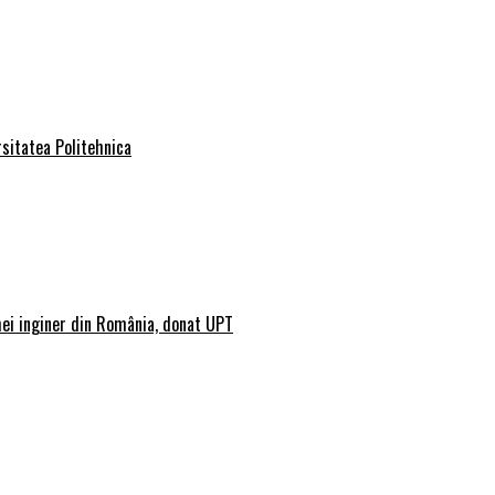
rsitatea Politehnica
mei inginer din România, donat UPT