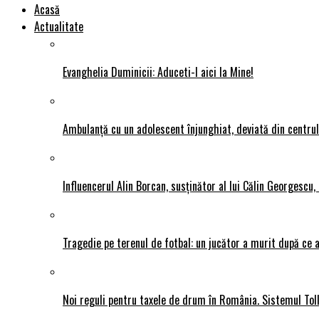
Acasă
Actualitate
Evanghelia Duminicii: Aduceti-l aici la Mine!
Ambulanță cu un adolescent înjunghiat, deviată din centrul P
Influencerul Alin Borcan, susținător al lui Călin Georgescu,
Tragedie pe terenul de fotbal: un jucător a murit după ce a
Noi reguli pentru taxele de drum în România. Sistemul Tol