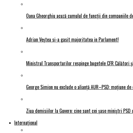
Oana Gheorghiu acuză cumulul de funcții din companiile de
Adrian Veștea si-a gasit majoritatea in Parlament!
Ministrul Transporturilor respinge bugetele CFR Călători ș
George Simion nu exclude o alianță AUR–PSD: moțiune de ce
Ziua demisiilor la Guvern: cine sunt cei șase miniștri PSD 
Internațional