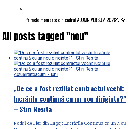
Primele momente din cadrul ALUMNIVERSUM 2026🤍💜
All posts tagged "nou"
Actualitate
acum 7 luni
„De ce a fost reziliat contractul vechi:
lucrările continuă cu un nou diriginte?”
– Stiri Resita
Podul de Fier din Lugoj: Lucrările Continuă cu un Nou