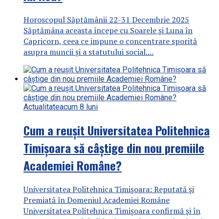
Horoscopul Săptămânii 22-31 Decembrie 2025
Săptămâna aceasta începe cu Soarele și Luna în
Capricorn, ceea ce impune o concentrare sporită
asupra muncii și a statutului social....
Actualitate
acum 8 luni
Cum a reușit Universitatea Politehnica
Timișoara să câștige din nou premiile
Academiei Române?
Universitatea Politehnica Timișoara: Reputată și
Premiată în Domeniul Academiei Române
Universitatea Politehnica Timișoara confirmă și în