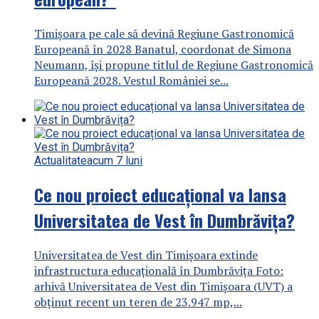
Timișoara pe cale să devină Regiune Gastronomică
Europeană în 2028 Banatul, coordonat de Simona
Neumann, își propune titlul de Regiune Gastronomică
Europeană 2028. Vestul României se...
Actualitate
acum 7 luni
Ce nou proiect educațional va lansa
Universitatea de Vest în Dumbrăvița?
Universitatea de Vest din Timișoara extinde
infrastructura educațională în Dumbrăvița Foto:
arhivă Universitatea de Vest din Timișoara (UVT) a
obținut recent un teren de 23.947 mp,...