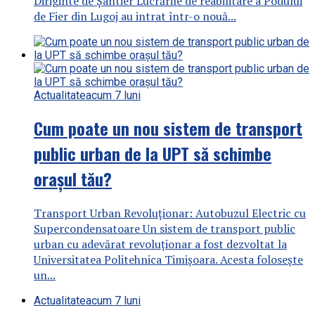
Diriginte de Șantier Lucrările de reabilitare a Podului
de Fier din Lugoj au intrat într-o nouă...
Actualitate
acum 7 luni
Cum poate un nou sistem de transport
public urban de la UPT să schimbe
orașul tău?
Transport Urban Revoluționar: Autobuzul Electric cu
Supercondensatoare Un sistem de transport public
urban cu adevărat revoluționar a fost dezvoltat la
Universitatea Politehnica Timișoara. Acesta folosește
un...
Actualitate
acum 7 luni