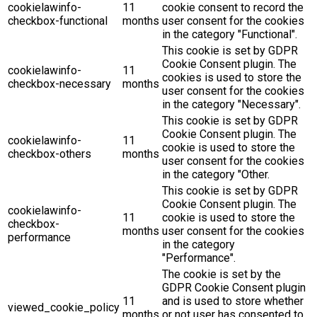
cookielawinfo-
11
cookie consent to record the
checkbox-functional
months
user consent for the cookies
in the category "Functional".
This cookie is set by GDPR
Cookie Consent plugin. The
cookielawinfo-
11
cookies is used to store the
checkbox-necessary
months
user consent for the cookies
in the category "Necessary".
This cookie is set by GDPR
Cookie Consent plugin. The
cookielawinfo-
11
cookie is used to store the
checkbox-others
months
user consent for the cookies
in the category "Other.
This cookie is set by GDPR
Cookie Consent plugin. The
cookielawinfo-
11
cookie is used to store the
checkbox-
months
user consent for the cookies
performance
in the category
"Performance".
The cookie is set by the
GDPR Cookie Consent plugin
11
and is used to store whether
viewed_cookie_policy
months
or not user has consented to