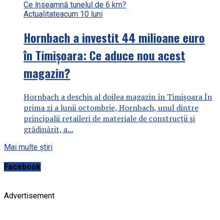
Actualitate
acum 10 luni
Hornbach a investit 44 milioane euro
în Timișoara: Ce aduce nou acest
magazin?
Hornbach a deschis al doilea magazin în Timișoara În
prima zi a lunii octombrie, Hornbach, unul dintre
principalii retaileri de materiale de construcții și
grădinărit, a...
Mai multe știri
Facebook
Advertisement