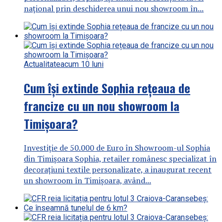
național prin deschiderea unui nou showroom în...
Actualitate
acum 10 luni
Cum își extinde Sophia rețeaua de
francize cu un nou showroom la
Timișoara?
Investiție de 50.000 de Euro în Showroom-ul Sophia
din Timișoara Sophia, retailer românesc specializat în
decorațiuni textile personalizate, a inaugurat recent
un showroom în Timișoara, având...