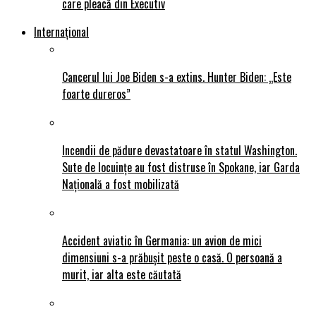
care pleacă din Executiv
Internațional
Cancerul lui Joe Biden s-a extins. Hunter Biden: „Este
foarte dureros”
Incendii de pădure devastatoare în statul Washington.
Sute de locuințe au fost distruse în Spokane, iar Garda
Națională a fost mobilizată
Accident aviatic în Germania: un avion de mici
dimensiuni s-a prăbușit peste o casă. O persoană a
murit, iar alta este căutată