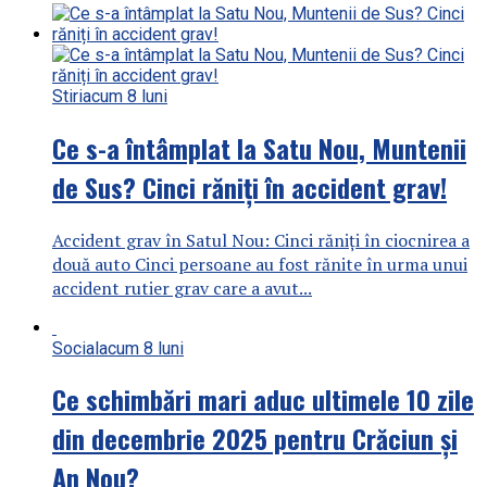
Stiri
acum 8 luni
Ce s-a întâmplat la Satu Nou, Muntenii
de Sus? Cinci răniți în accident grav!
Accident grav în Satul Nou: Cinci răniți în ciocnirea a
două auto Cinci persoane au fost rănite în urma unui
accident rutier grav care a avut...
Social
acum 8 luni
Ce schimbări mari aduc ultimele 10 zile
din decembrie 2025 pentru Crăciun și
An Nou?