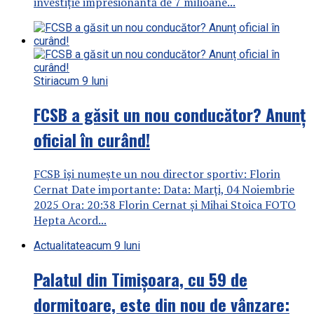
investiție impresionantă de 7 milioane...
Stiri
acum 9 luni
FCSB a găsit un nou conducător? Anunț
oficial în curând!
FCSB își numește un nou director sportiv: Florin
Cernat Date importante: Data: Marți, 04 Noiembrie
2025 Ora: 20:38 Florin Cernat și Mihai Stoica FOTO
Hepta Acord...
Actualitate
acum 9 luni
Palatul din Timișoara, cu 59 de
dormitoare, este din nou de vânzare: