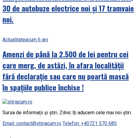
30 de autobuze electrice noi și 17 tramvaie
noi.
Actualitate
acum 6 ani
Amenzi de până la 2.500 de lei pentru cei
care merg, de astăzi, în afara localității
fără declarație sau care nu poartă mască
în spațiile publice închise !
Sursa de informații și știri. Zilnic îți aducem cele mai noi știri.
Email: contact@stiriacum.ro
Telefon: +40721 570 685