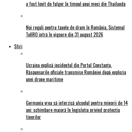
a fost lovit de fulger în timpul unui meci din Thailanda
Noi reguli pentru taxele de drum în România. Sistemul
TollRO intră în vigoare din 31 august 2026
Stiri
Ucraina explică incidentul din Portul Constanța.
Răspunsurile oficiale transmise României după explozia
unei drone maritime
Germania vrea să interzică alcoolul pentru minorii de 14
ani: schimbare majoră în legislația privind protecția
tinerilor