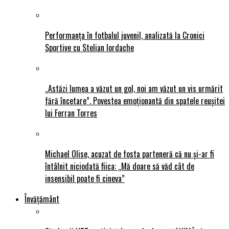
Performanța în fotbalul juvenil, analizată la Cronici
Sportive cu Stelian Iordache
„Astăzi lumea a văzut un gol, noi am văzut un vis urmărit
fără încetare”. Povestea emoționantă din spatele reușitei
lui Ferran Torres
Michael Olise, acuzat de fosta parteneră că nu și-ar fi
întâlnit niciodată fiica: „Mă doare să văd cât de
insensibil poate fi cineva”
Învățământ