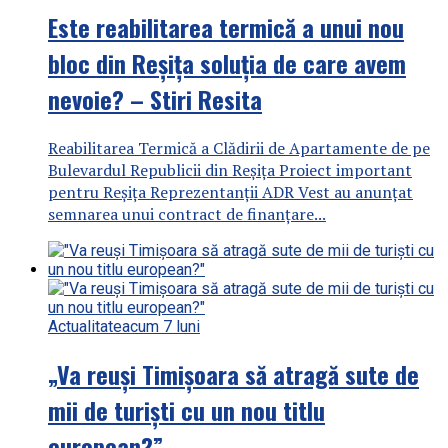
Este reabilitarea termică a unui nou
bloc din Reșița soluția de care avem
nevoie? – Stiri Resita
Reabilitarea Termică a Clădirii de Apartamente de pe
Bulevardul Republicii din Reșița Proiect important
pentru Reșița Reprezentanții ADR Vest au anunțat
semnarea unui contract de finanțare...
Actualitate
acum 7 luni
„Va reuși Timișoara să atragă sute de
mii de turiști cu un nou titlu
european?”