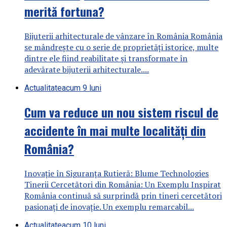
merită fortuna?
Bijuterii arhitecturale de vânzare în România România
se mândrește cu o serie de proprietăți istorice, multe
dintre ele fiind reabilitate și transformate în
adevărate bijuterii arhitecturale....
Actualitate
acum 9 luni
Cum va reduce un nou sistem riscul de
accidente în mai multe localități din
România?
Inovație în Siguranța Rutieră: Blume Technologies
Tinerii Cercetători din România: Un Exemplu Inspirat
România continuă să surprindă prin tineri cercetători
pasionați de inovație. Un exemplu remarcabil...
Actualitate
acum 10 luni