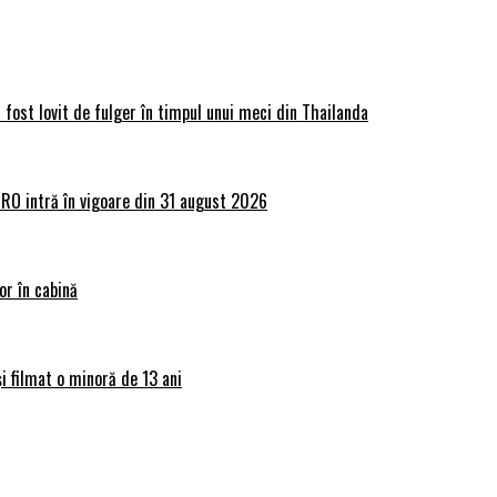
 fost lovit de fulger în timpul unui meci din Thailanda
lRO intră în vigoare din 31 august 2026
or în cabină
și filmat o minoră de 13 ani