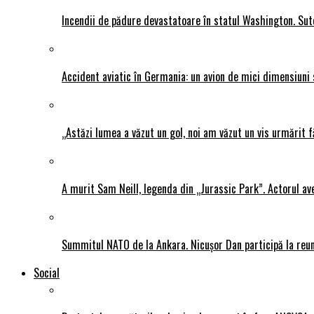
Incendii de pădure devastatoare în statul Washington. Sute
Accident aviatic în Germania: un avion de mici dimensiuni 
„Astăzi lumea a văzut un gol, noi am văzut un vis urmărit f
A murit Sam Neill, legenda din „Jurassic Park”. Actorul av
Summitul NATO de la Ankara. Nicușor Dan participă la reun
Social