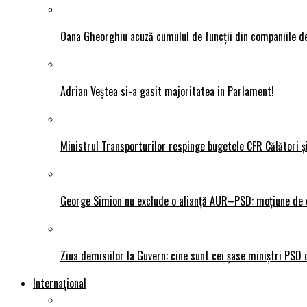
Oana Gheorghiu acuză cumulul de funcții din companiile de
Adrian Veștea si-a gasit majoritatea in Parlament!
Ministrul Transporturilor respinge bugetele CFR Călători ș
George Simion nu exclude o alianță AUR–PSD: moțiune de ce
Ziua demisiilor la Guvern: cine sunt cei șase miniștri PSD 
Internațional