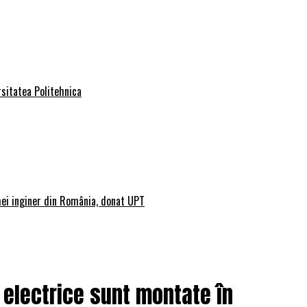
rsitatea Politehnica
mei inginer din România, donat UPT
r electrice sunt montate în