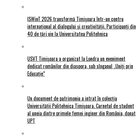
ISWinT 2026 transformă Timișoara într-un centru
internațional al dialogului și creativității. Participanți din
40 de țări vin la Universitatea Politehnica
USVT Timișoara a organizat la Londra un eveniment
dedicat românilor din diaspora, sub sloganul „Uniți prin
Educație”
Un document de patrimoniu a intrat în colecția
Universității Politehnica Timișoara. Carnetul de student
al uneia dintre primele femei inginer din România, donat
UPT