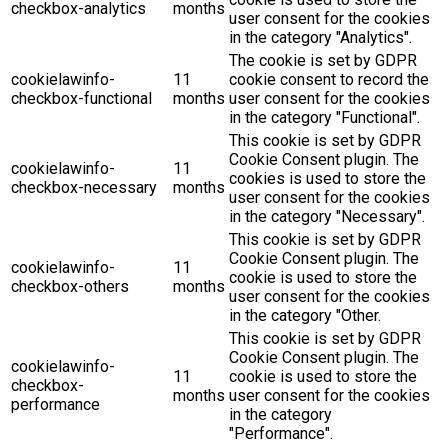
checkbox-analytics
months
user consent for the cookies
in the category "Analytics".
The cookie is set by GDPR
cookielawinfo-
11
cookie consent to record the
checkbox-functional
months
user consent for the cookies
in the category "Functional".
This cookie is set by GDPR
Cookie Consent plugin. The
cookielawinfo-
11
cookies is used to store the
checkbox-necessary
months
user consent for the cookies
in the category "Necessary".
This cookie is set by GDPR
Cookie Consent plugin. The
cookielawinfo-
11
cookie is used to store the
checkbox-others
months
user consent for the cookies
in the category "Other.
This cookie is set by GDPR
Cookie Consent plugin. The
cookielawinfo-
11
cookie is used to store the
checkbox-
months
user consent for the cookies
performance
in the category
"Performance".