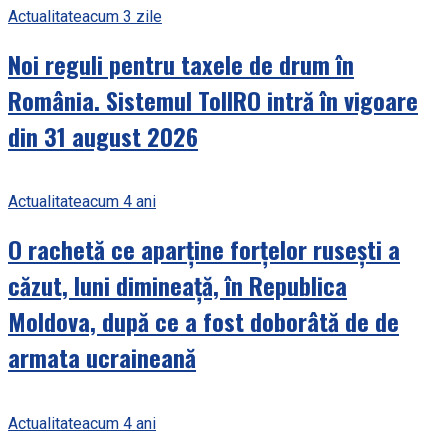
Actualitate
acum 3 zile
Noi reguli pentru taxele de drum în
România. Sistemul TollRO intră în vigoare
din 31 august 2026
Actualitate
acum 4 ani
O rachetă ce aparține forțelor rusești a
căzut, luni dimineață, în Republica
Moldova, după ce a fost doborâtă de de
armata ucraineană
Actualitate
acum 4 ani