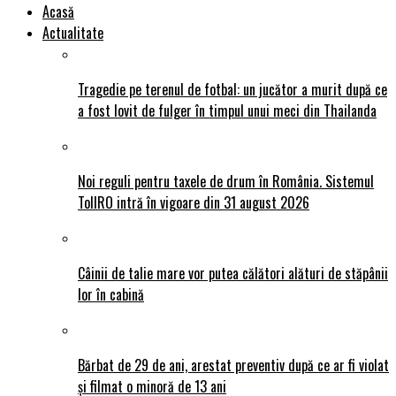
Acasă
Actualitate
Tragedie pe terenul de fotbal: un jucător a murit după ce
a fost lovit de fulger în timpul unui meci din Thailanda
Noi reguli pentru taxele de drum în România. Sistemul
TollRO intră în vigoare din 31 august 2026
Câinii de talie mare vor putea călători alături de stăpânii
lor în cabină
Bărbat de 29 de ani, arestat preventiv după ce ar fi violat
și filmat o minoră de 13 ani