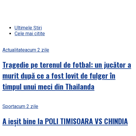
Ultimele Știri
Cele mai citite
Actualitate
acum 2 zile
Tragedie pe terenul de fotbal: un jucător a
murit după ce a fost lovit de fulger în
timpul unui meci din Thailanda
Sport
acum 2 zile
A ieșit bine la POLI TIMISOARA VS CHINDIA