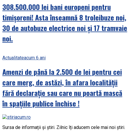
308.500.000 lei bani europeni pentru
timișoreni! Asta înseamnă 8 troleibuze noi,
30 de autobuze electrice noi și 17 tramvaie
noi.
Actualitate
acum 6 ani
Amenzi de până la 2.500 de lei pentru cei
care merg, de astăzi, în afara localității
fără declarație sau care nu poartă mască
în spațiile publice închise !
Sursa de informații și știri. Zilnic îți aducem cele mai noi știri.