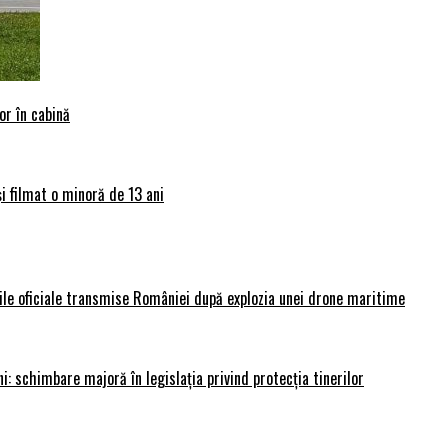
or în cabină
și filmat o minoră de 13 ani
rile oficiale transmise României după explozia unei drone maritime
i: schimbare majoră în legislația privind protecția tinerilor