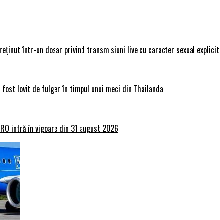
 reținut într-un dosar privind transmisiuni live cu caracter sexual explicit
 fost lovit de fulger în timpul unui meci din Thailanda
lRO intră în vigoare din 31 august 2026