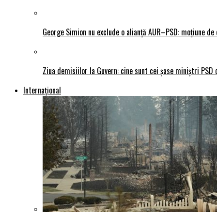
George Simion nu exclude o alianță AUR–PSD: moțiune de ce
Ziua demisiilor la Guvern: cine sunt cei șase miniștri PSD 
Internațional