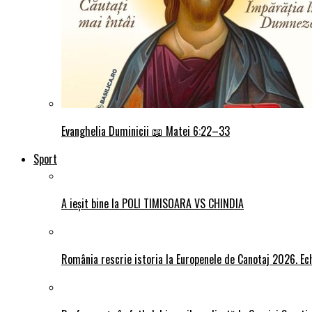
Evanghelia Duminicii 📖 Matei 6:22–33
Sport
A ieșit bine la POLI TIMISOARA VS CHINDIA
România rescrie istoria la Europenele de Canotaj 2026. Ech