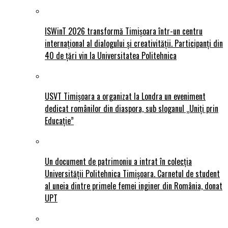
ISWinT 2026 transformă Timișoara într-un centru
internațional al dialogului și creativității. Participanți din
40 de țări vin la Universitatea Politehnica
USVT Timișoara a organizat la Londra un eveniment
dedicat românilor din diaspora, sub sloganul „Uniți prin
Educație”
Un document de patrimoniu a intrat în colecția
Universității Politehnica Timișoara. Carnetul de student
al uneia dintre primele femei inginer din România, donat
UPT