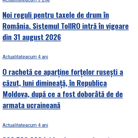
Noi reguli pentru taxele de drum în
România. Sistemul TollRO intră în vigoare
din 31 august 2026
Actualitate
acum 4 ani
O rachetă ce aparține forțelor rusești a
căzut, luni dimineață, în Republica
Moldova, după ce a fost doborâtă de de
armata ucraineană
Actualitate
acum 4 ani