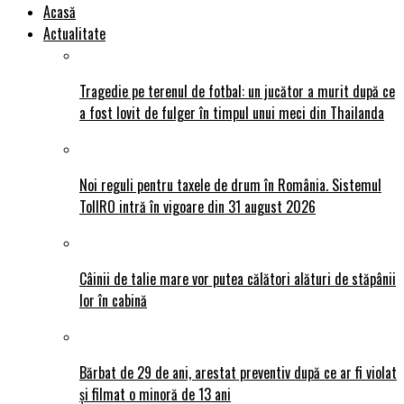
Acasă
Actualitate
Tragedie pe terenul de fotbal: un jucător a murit după ce
a fost lovit de fulger în timpul unui meci din Thailanda
Noi reguli pentru taxele de drum în România. Sistemul
TollRO intră în vigoare din 31 august 2026
Câinii de talie mare vor putea călători alături de stăpânii
lor în cabină
Bărbat de 29 de ani, arestat preventiv după ce ar fi violat
și filmat o minoră de 13 ani