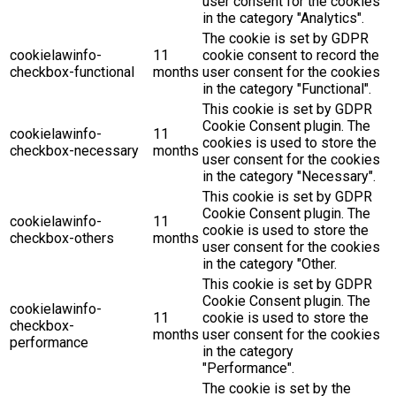
user consent for the cookies
in the category "Analytics".
The cookie is set by GDPR
cookielawinfo-
11
cookie consent to record the
checkbox-functional
months
user consent for the cookies
in the category "Functional".
This cookie is set by GDPR
Cookie Consent plugin. The
cookielawinfo-
11
cookies is used to store the
checkbox-necessary
months
user consent for the cookies
in the category "Necessary".
This cookie is set by GDPR
Cookie Consent plugin. The
cookielawinfo-
11
cookie is used to store the
checkbox-others
months
user consent for the cookies
in the category "Other.
This cookie is set by GDPR
Cookie Consent plugin. The
cookielawinfo-
11
cookie is used to store the
checkbox-
months
user consent for the cookies
performance
in the category
"Performance".
The cookie is set by the