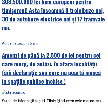
308.500.000 lei bani europeni pentru
timișoreni! Asta înseamnă 8 troleibuze noi,
30 de autobuze electrice noi și 17 tramvaie
noi.
Actualitate
acum 6 ani
Amenzi de până la 2.500 de lei pentru cei
care merg, de astăzi, în afara localității
fără declarație sau care nu poartă mască
în spațiile publice închise !
Sursa de informații și știri. Zilnic îți aducem cele mai noi știri.