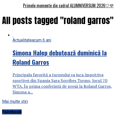
Primele momente din cadrul ALUMNIVERSUM 2026🤍💜
All posts tagged "roland garros"
Actualitate
acum 6 ani
Simona Halep debutează duminică la
Roland Garros
Principala favorită a turneului va juca împotriva
sportivei din Spania Sara Sorribes Tormo, locul 70
WTA. În prima conferinţă de presă la Roland Garros,
Simona a...
Mai multe știri
Facebook