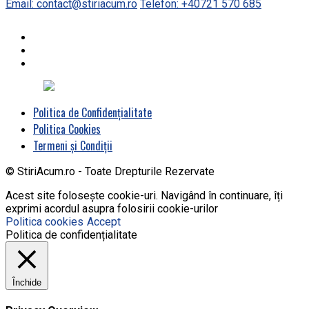
Email: contact@stiriacum.ro
Telefon: +40721 570 685
Politica de Confidențialitate
Politica Cookies
Termeni și Condiții
© StiriAcum.ro - Toate Drepturile Rezervate
Acest site folosește cookie-uri. Navigând în continuare, îți
exprimi acordul asupra folosirii cookie-urilor
Politica cookies
Accept
Politica de confidențialitate
Închide