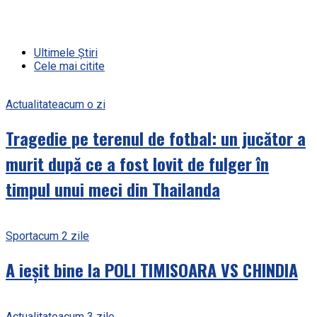
Ultimele Știri
Cele mai citite
Actualitate
acum o zi
Tragedie pe terenul de fotbal: un jucător a
murit după ce a fost lovit de fulger în
timpul unui meci din Thailanda
Sport
acum 2 zile
A ieșit bine la POLI TIMISOARA VS CHINDIA
Actualitate
acum 3 zile