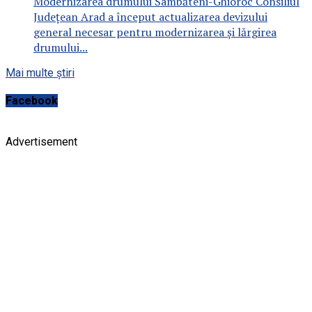
Modernizarea drumului Sâmbăteni-Ghioroc Consiliul
Județean Arad a început actualizarea devizului
general necesar pentru modernizarea și lărgirea
drumului...
Mai multe știri
Facebook
Advertisement