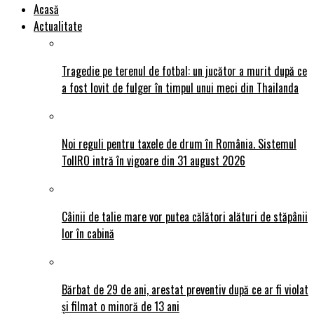
Acasă
Actualitate
Tragedie pe terenul de fotbal: un jucător a murit după ce
a fost lovit de fulger în timpul unui meci din Thailanda
Noi reguli pentru taxele de drum în România. Sistemul
TollRO intră în vigoare din 31 august 2026
Câinii de talie mare vor putea călători alături de stăpânii
lor în cabină
Bărbat de 29 de ani, arestat preventiv după ce ar fi violat
și filmat o minoră de 13 ani