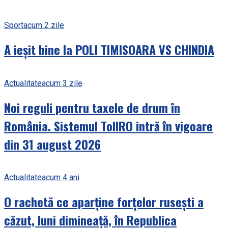
Sport
acum 2 zile
A ieșit bine la POLI TIMISOARA VS CHINDIA
Actualitate
acum 3 zile
Noi reguli pentru taxele de drum în
România. Sistemul TollRO intră în vigoare
din 31 august 2026
Actualitate
acum 4 ani
O rachetă ce aparține forțelor rusești a
căzut, luni dimineață, în Republica