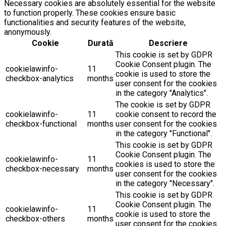
Necessary cookies are absolutely essential for the website
to function properly. These cookies ensure basic
functionalities and security features of the website,
anonymously.
Cookie
Durată
Descriere
This cookie is set by GDPR
Cookie Consent plugin. The
cookielawinfo-
11
cookie is used to store the
checkbox-analytics
months
user consent for the cookies
in the category "Analytics".
The cookie is set by GDPR
cookielawinfo-
11
cookie consent to record the
checkbox-functional
months
user consent for the cookies
in the category "Functional".
This cookie is set by GDPR
Cookie Consent plugin. The
cookielawinfo-
11
cookies is used to store the
checkbox-necessary
months
user consent for the cookies
in the category "Necessary".
This cookie is set by GDPR
Cookie Consent plugin. The
cookielawinfo-
11
cookie is used to store the
checkbox-others
months
user consent for the cookies