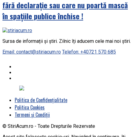
fără declarație sau care nu poartă mască
în spațiile publice închise !
Sursa de informații și știri. Zilnic îți aducem cele mai noi știri.
Email: contact@stiriacum.ro
Telefon: +40721 570 685
Politica de Confidențialitate
Politica Cookies
Termeni și Condiții
© StiriAcum.ro - Toate Drepturile Rezervate
Acest site folosește cookie-uri. Navigând în continuare, îți