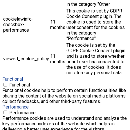
in the category "Other.
This cookie is set by GDPR
Cookie Consent plugin. The
cookielawinfo-
11
cookie is used to store the
checkbox-
months
user consent for the cookies
performance
in the category
"Performance".
The cookie is set by the
GDPR Cookie Consent plugin
11
and is used to store whether
viewed_cookie_policy
months
or not user has consented to
the use of cookies. It does
not store any personal data.
Functional
Functional
Functional cookies help to perform certain functionalities like
sharing the content of the website on social media platforms,
collect feedbacks, and other third-party features.
Performance
Performance
Performance cookies are used to understand and analyze the
key performance indexes of the website which helps in
delivering a better user experience for the visitors.