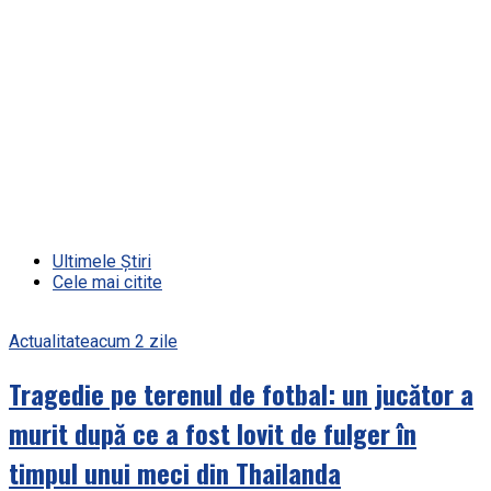
Ultimele Știri
Cele mai citite
Actualitate
acum 2 zile
Tragedie pe terenul de fotbal: un jucător a
murit după ce a fost lovit de fulger în
timpul unui meci din Thailanda