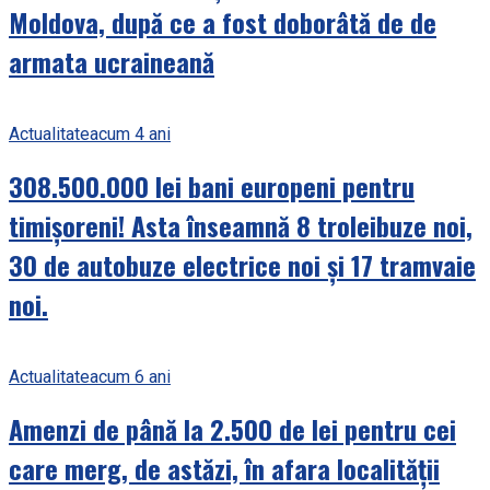
Moldova, după ce a fost doborâtă de de
armata ucraineană
Actualitate
acum 4 ani
308.500.000 lei bani europeni pentru
timișoreni! Asta înseamnă 8 troleibuze noi,
30 de autobuze electrice noi și 17 tramvaie
noi.
Actualitate
acum 6 ani
Amenzi de până la 2.500 de lei pentru cei
care merg, de astăzi, în afara localității