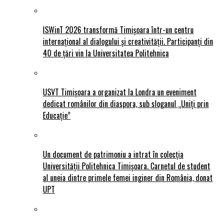
ISWinT 2026 transformă Timișoara într-un centru
internațional al dialogului și creativității. Participanți din
40 de țări vin la Universitatea Politehnica
USVT Timișoara a organizat la Londra un eveniment
dedicat românilor din diaspora, sub sloganul „Uniți prin
Educație”
Un document de patrimoniu a intrat în colecția
Universității Politehnica Timișoara. Carnetul de student
al uneia dintre primele femei inginer din România, donat
UPT