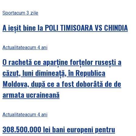
Sport
acum 3 zile
A ieșit bine la POLI TIMISOARA VS CHINDIA
Actualitate
acum 4 ani
O rachetă ce aparține forțelor rusești a
căzut, luni dimineață, în Republica
Moldova, după ce a fost doborâtă de de
armata ucraineană
Actualitate
acum 4 ani
308.500.000 lei bani europeni pentru