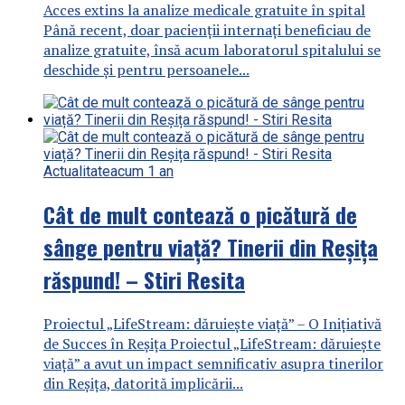
Acces extins la analize medicale gratuite în spital
Până recent, doar pacienții internați beneficiau de
analize gratuite, însă acum laboratorul spitalului se
deschide și pentru persoanele...
Actualitate
acum 1 an
Cât de mult contează o picătură de
sânge pentru viață? Tinerii din Reșița
răspund! – Stiri Resita
Proiectul „LifeStream: dăruiește viață” – O Inițiativă
de Succes în Reșița Proiectul „LifeStream: dăruiește
viață” a avut un impact semnificativ asupra tinerilor
din Reșița, datorită implicării...