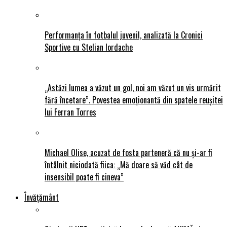
Performanța în fotbalul juvenil, analizată la Cronici
Sportive cu Stelian Iordache
„Astăzi lumea a văzut un gol, noi am văzut un vis urmărit
fără încetare”. Povestea emoționantă din spatele reușitei
lui Ferran Torres
Michael Olise, acuzat de fosta parteneră că nu și-ar fi
întâlnit niciodată fiica: „Mă doare să văd cât de
insensibil poate fi cineva”
Învățământ