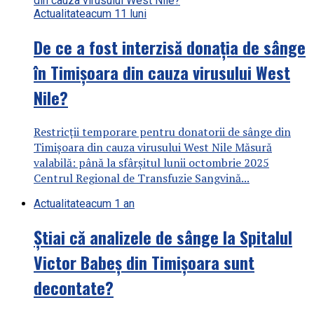
Actualitate
acum 11 luni
De ce a fost interzisă donația de sânge
în Timișoara din cauza virusului West
Nile?
Restricții temporare pentru donatorii de sânge din
Timișoara din cauza virusului West Nile Măsură
valabilă: până la sfârșitul lunii octombrie 2025
Centrul Regional de Transfuzie Sangvină...
Actualitate
acum 1 an
Știai că analizele de sânge la Spitalul
Victor Babeș din Timișoara sunt
decontate?