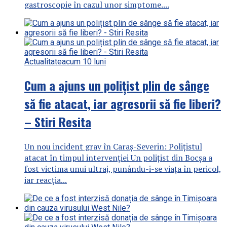
gastroscopie în cazul unor simptome....
Actualitate
acum 10 luni
Cum a ajuns un polițist plin de sânge
să fie atacat, iar agresorii să fie liberi?
– Stiri Resita
Un nou incident grav în Caraș-Severin: Polițistul
atacat în timpul intervenției Un polițist din Bocșa a
fost victima unui ultraj, punându-i-se viața în pericol,
iar reacția...