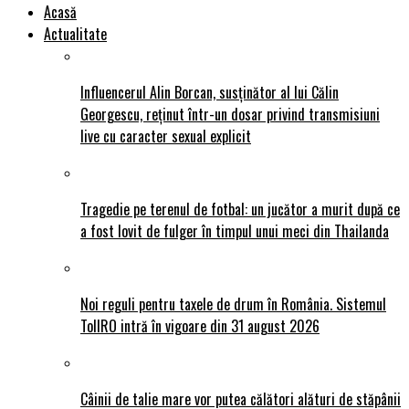
Acasă
Actualitate
Influencerul Alin Borcan, susținător al lui Călin
Georgescu, reținut într-un dosar privind transmisiuni
live cu caracter sexual explicit
Tragedie pe terenul de fotbal: un jucător a murit după ce
a fost lovit de fulger în timpul unui meci din Thailanda
Noi reguli pentru taxele de drum în România. Sistemul
TollRO intră în vigoare din 31 august 2026
Câinii de talie mare vor putea călători alături de stăpânii