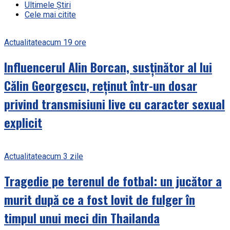
Ultimele Știri
Cele mai citite
Actualitate
acum 19 ore
Influencerul Alin Borcan, susținător al lui
Călin Georgescu, reținut într-un dosar
privind transmisiuni live cu caracter sexual
explicit
Actualitate
acum 3 zile
Tragedie pe terenul de fotbal: un jucător a
murit după ce a fost lovit de fulger în
timpul unui meci din Thailanda