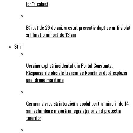
lor în cabină
Bărbat de 29 de ani, arestat preventiv după ce ar fi violat
și filmat o minoră de 13 ani
Stiri
Ucraina explică incidentul din Portul Constanța.
Răspunsurile oficiale transmise României după explozia
unei drone maritime
Germania vrea să interzică alcoolul pentru minorii de 14
ani: schimbare majoră în legislația privind protecția
tinerilor