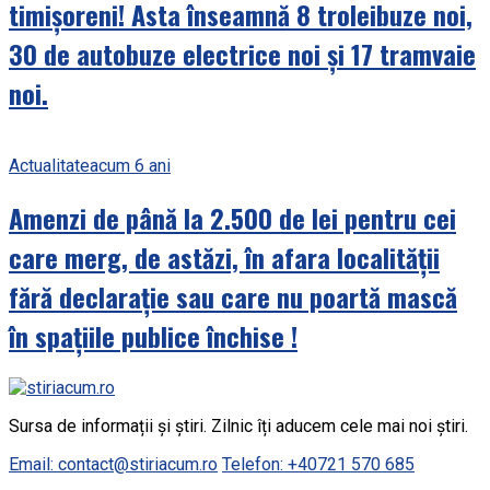
timișoreni! Asta înseamnă 8 troleibuze noi,
30 de autobuze electrice noi și 17 tramvaie
noi.
Actualitate
acum 6 ani
Amenzi de până la 2.500 de lei pentru cei
care merg, de astăzi, în afara localității
fără declarație sau care nu poartă mască
în spațiile publice închise !
Sursa de informații și știri. Zilnic îți aducem cele mai noi știri.
Email: contact@stiriacum.ro
Telefon: +40721 570 685