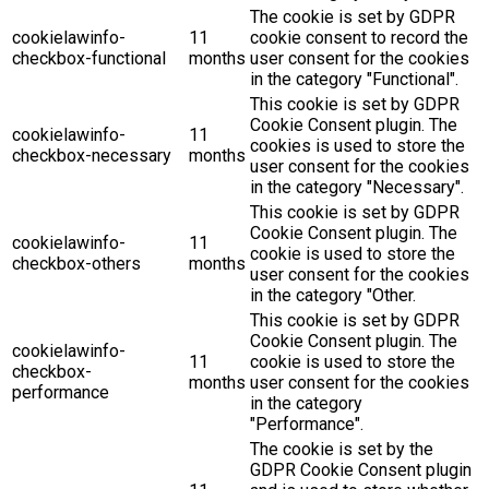
The cookie is set by GDPR
cookielawinfo-
11
cookie consent to record the
checkbox-functional
months
user consent for the cookies
in the category "Functional".
This cookie is set by GDPR
Cookie Consent plugin. The
cookielawinfo-
11
cookies is used to store the
checkbox-necessary
months
user consent for the cookies
in the category "Necessary".
This cookie is set by GDPR
Cookie Consent plugin. The
cookielawinfo-
11
cookie is used to store the
checkbox-others
months
user consent for the cookies
in the category "Other.
This cookie is set by GDPR
Cookie Consent plugin. The
cookielawinfo-
11
cookie is used to store the
checkbox-
months
user consent for the cookies
performance
in the category
"Performance".
The cookie is set by the
GDPR Cookie Consent plugin