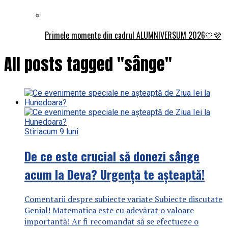
Primele momente din cadrul ALUMNIVERSUM 2026🤍💜
All posts tagged "sânge"
Stiri
acum 9 luni
De ce este crucial să donezi sânge
acum la Deva? Urgența te așteaptă!
Comentarii despre subiecte variate Subiecte discutate
Genial! Matematica este cu adevărat o valoare
importantă! Ar fi recomandat să se efectueze o