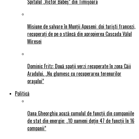
Spitalul „Victor Babeș” din Timișoara
Misiune de salvare în Munții Apuseni: doi turiști francezi,
recuperați de pe o stâncă din apropierea Cascada Vălul
Miresei
Dominic Fritz: Două spații verzi recuperate în zona Căii
Aradului. „Nu glumesc cu recuperarea terenurilor
orașului”
Politică
Oana Gheorghiu acuză cumulul de funcții din companiile
de stat din energie: „10 oameni dețin 47 de funcții în 16
companii”