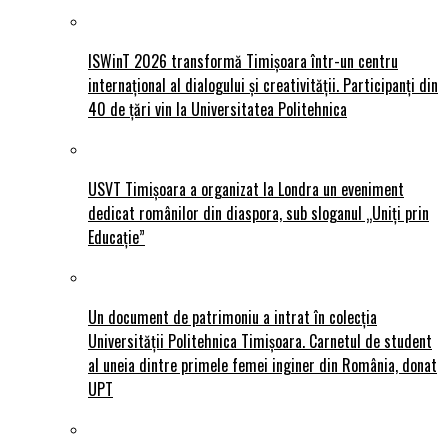
ISWinT 2026 transformă Timișoara într-un centru
internațional al dialogului și creativității. Participanți din
40 de țări vin la Universitatea Politehnica
USVT Timișoara a organizat la Londra un eveniment
dedicat românilor din diaspora, sub sloganul „Uniți prin
Educație”
Un document de patrimoniu a intrat în colecția
Universității Politehnica Timișoara. Carnetul de student
al uneia dintre primele femei inginer din România, donat
UPT