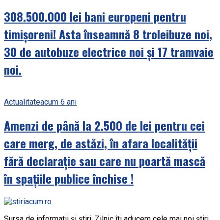
308.500.000 lei bani europeni pentru
timișoreni! Asta înseamnă 8 troleibuze noi,
30 de autobuze electrice noi și 17 tramvaie
noi.
Actualitate
acum 6 ani
Amenzi de până la 2.500 de lei pentru cei
care merg, de astăzi, în afara localității
fără declarație sau care nu poartă mască
în spațiile publice închise !
Sursa de informații și știri. Zilnic îți aducem cele mai noi știri.