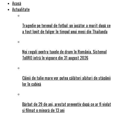
Acasă
Actualitate
Tragedie pe terenul de fotbal: un jucător a murit după ce
a fost lovit de fulger în timpul unui meci din Thailanda
Noi reguli pentru taxele de drum în România. Sistemul
TollRO intră în vigoare din 31 august 2026
Câinii de talie mare vor putea călători alături de stăpânii
lor în cabină
Bărbat de 29 de ani, arestat preventiv după ce ar fi violat
și filmat o minoră de 13 ani