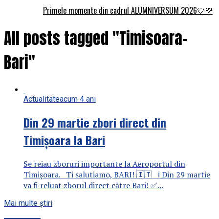
Primele momente din cadrul ALUMNIVERSUM 2026🤍💜
All posts tagged "Timisoara-
Bari"
Actualitate
acum 4 ani
Din 29 martie zbori direct din
Timișoara la Bari
Se reiau zboruri importante la Aeroportul din
Timișoara. Ti salutiamo, BARI! 🇮🇹 ℹ️ Din 29 martie
va fi reluat zborul direct către Bari! ✅...
Mai multe știri