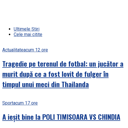
Ultimele Știri
Cele mai citite
Actualitate
acum 12 ore
Tragedie pe terenul de fotbal: un jucător a
murit după ce a fost lovit de fulger în
timpul unui meci din Thailanda
Sport
acum 17 ore
A ieșit bine la POLI TIMISOARA VS CHINDIA