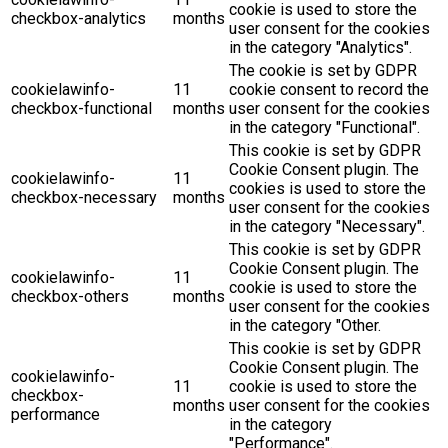
cookie is used to store the
checkbox-analytics
months
user consent for the cookies
in the category "Analytics".
The cookie is set by GDPR
cookielawinfo-
11
cookie consent to record the
checkbox-functional
months
user consent for the cookies
in the category "Functional".
This cookie is set by GDPR
Cookie Consent plugin. The
cookielawinfo-
11
cookies is used to store the
checkbox-necessary
months
user consent for the cookies
in the category "Necessary".
This cookie is set by GDPR
Cookie Consent plugin. The
cookielawinfo-
11
cookie is used to store the
checkbox-others
months
user consent for the cookies
in the category "Other.
This cookie is set by GDPR
Cookie Consent plugin. The
cookielawinfo-
11
cookie is used to store the
checkbox-
months
user consent for the cookies
performance
in the category
"Performance".