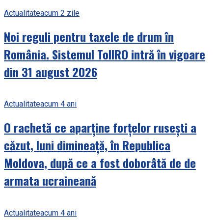
Actualitate
acum 2 zile
Noi reguli pentru taxele de drum în
România. Sistemul TollRO intră în vigoare
din 31 august 2026
Actualitate
acum 4 ani
O rachetă ce aparține forțelor rusești a
căzut, luni dimineață, în Republica
Moldova, după ce a fost doborâtă de de
armata ucraineană
Actualitate
acum 4 ani