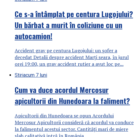
Ce s-a întâmplat pe centura Lugojului?
Un bărbat a murit în coliziune cu un
autocamion!
Accident grav pe centura Lugojului: un șofer a
decedat Detalii despre accident Marți seara, în jurul
orei 19:00, un grav accident rutier a avut loc pe...
Stiri
acum 7 luni
Cum va duce acordul Mercosur
apicultorii din Hunedoara la faliment?
Apicultorii din Hunedoara se opun Acordului
Mercosur Apicultorii consideră că acordul va conduce
la falimentul acestui sector. Cantități mari de miere
slab calitativă intră în România...