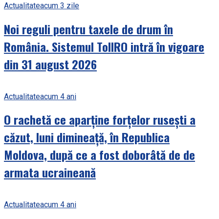
Actualitate
acum 3 zile
Noi reguli pentru taxele de drum în
România. Sistemul TollRO intră în vigoare
din 31 august 2026
Actualitate
acum 4 ani
O rachetă ce aparține forțelor rusești a
căzut, luni dimineață, în Republica
Moldova, după ce a fost doborâtă de de
armata ucraineană
Actualitate
acum 4 ani