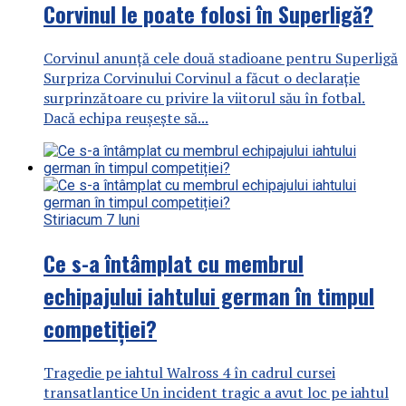
Corvinul le poate folosi în Superligă?
Corvinul anunță cele două stadioane pentru Superligă
Surpriza Corvinului Corvinul a făcut o declarație
surprinzătoare cu privire la viitorul său în fotbal.
Dacă echipa reușește să...
Stiri
acum 7 luni
Ce s-a întâmplat cu membrul
echipajului iahtului german în timpul
competiției?
Tragedie pe iahtul Walross 4 în cadrul cursei
transatlantice Un incident tragic a avut loc pe iahtul