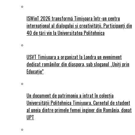
ISWinT 2026 transformă Timișoara într-un centru
internațional al dialogului și creativității. Participanți din
40 de țări vin la Universitatea Politehnica
USVT Timișoara a organizat la Londra un eveniment
dedicat românilor din diaspora, sub sloganul „Uniți prin
Educație”
Un document de patrimoniu a intrat în colecția
Universității Politehnica Timișoara. Carnetul de student
al uneia dintre primele femei inginer din România, donat
UPT