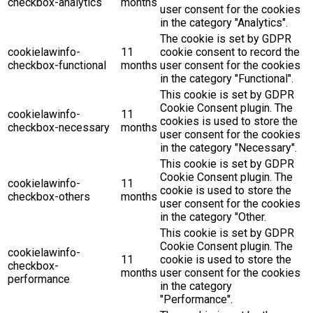
checkbox-analytics
months
user consent for the cookies
in the category "Analytics".
The cookie is set by GDPR
cookielawinfo-
11
cookie consent to record the
checkbox-functional
months
user consent for the cookies
in the category "Functional".
This cookie is set by GDPR
Cookie Consent plugin. The
cookielawinfo-
11
cookies is used to store the
checkbox-necessary
months
user consent for the cookies
in the category "Necessary".
This cookie is set by GDPR
Cookie Consent plugin. The
cookielawinfo-
11
cookie is used to store the
checkbox-others
months
user consent for the cookies
in the category "Other.
This cookie is set by GDPR
Cookie Consent plugin. The
cookielawinfo-
11
cookie is used to store the
checkbox-
months
user consent for the cookies
performance
in the category
"Performance".