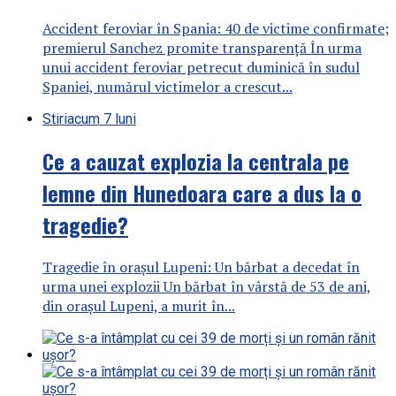
Accident feroviar în Spania: 40 de victime confirmate;
premierul Sanchez promite transparență În urma
unui accident feroviar petrecut duminică în sudul
Spaniei, numărul victimelor a crescut...
Stiri
acum 7 luni
Ce a cauzat explozia la centrala pe
lemne din Hunedoara care a dus la o
tragedie?
Tragedie în orașul Lupeni: Un bărbat a decedat în
urma unei explozii Un bărbat în vârstă de 53 de ani,
din orașul Lupeni, a murit în...