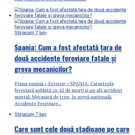
Stiri
acum 7 luni
Spania: Cum a fost afectată țara de
două accidente feroviare fatale și
greva mecanicilor?
Prima pagină » Externe » SPANIA: Catastrofa
feroviară soldată cu 42 de morți și un alt accident
mortal. Mecanicii de tren, în grevă națională.
Accidente Feroviare...
Stiri
acum 7 luni
Care sunt cele două stadioane pe care