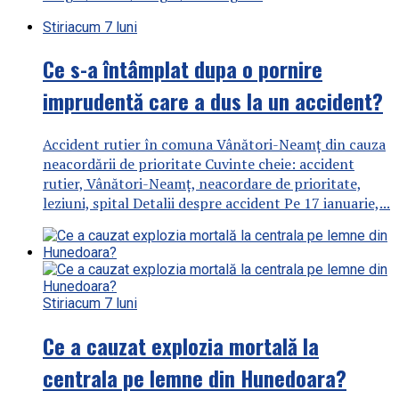
Stiri
acum 7 luni
Ce s-a întâmplat dupa o pornire
imprudentă care a dus la un accident?
Accident rutier în comuna Vânători-Neamţ din cauza
neacordării de prioritate Cuvinte cheie: accident
rutier, Vânători-Neamţ, neacordare de prioritate,
leziuni, spital Detalii despre accident Pe 17 ianuarie,...
Stiri
acum 7 luni
Ce a cauzat explozia mortală la
centrala pe lemne din Hunedoara?