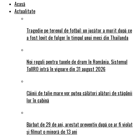
Acasă
Actualitate
Tragedie pe terenul de fotbal: un jucător a murit după ce
a fost lovit de fulger în timpul unui meci din Thailanda
Noi reguli pentru taxele de drum în România. Sistemul
TollRO intră în vigoare din 31 august 2026
Câinii de talie mare vor putea călători alături de stăpânii
lor în cabină
Bărbat de 29 de ani, arestat preventiv după ce ar fi violat
și filmat o minoră de 13 ani