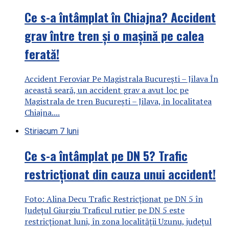
Ce s-a întâmplat în Chiajna? Accident
grav între tren și o mașină pe calea
ferată!
Accident Feroviar Pe Magistrala București – Jilava În
această seară, un accident grav a avut loc pe
Magistrala de tren București – Jilava, în localitatea
Chiajna....
Stiri
acum 7 luni
Ce s-a întâmplat pe DN 5? Trafic
restricționat din cauza unui accident!
Foto: Alina Decu Trafic Restricționat pe DN 5 în
Județul Giurgiu Traficul rutier pe DN 5 este
restricționat luni, în zona localității Uzunu, județul