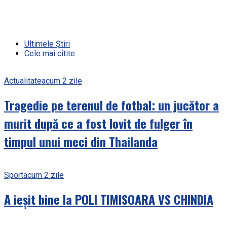
Ultimele Știri
Cele mai citite
Actualitate
acum 2 zile
Tragedie pe terenul de fotbal: un jucător a
murit după ce a fost lovit de fulger în
timpul unui meci din Thailanda
Sport
acum 2 zile
A ieșit bine la POLI TIMISOARA VS CHINDIA