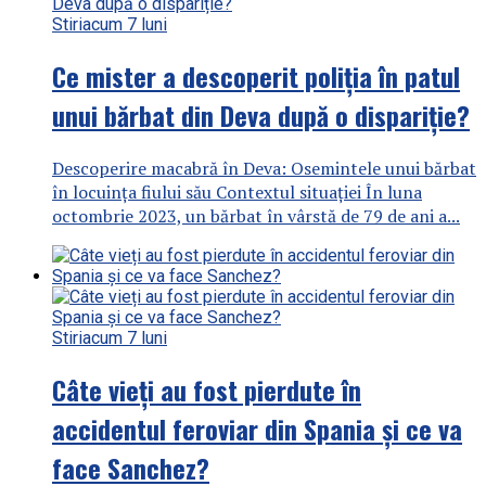
Stiri
acum 7 luni
Ce mister a descoperit poliția în patul
unui bărbat din Deva după o dispariție?
Descoperire macabră în Deva: Osemintele unui bărbat
în locuința fiului său Contextul situației În luna
octombrie 2023, un bărbat în vârstă de 79 de ani a...
Stiri
acum 7 luni
Câte vieți au fost pierdute în
accidentul feroviar din Spania și ce va
face Sanchez?