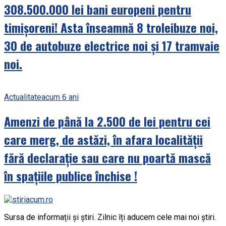
308.500.000 lei bani europeni pentru
timișoreni! Asta înseamnă 8 troleibuze noi,
30 de autobuze electrice noi și 17 tramvaie
noi.
Actualitate
acum 6 ani
Amenzi de până la 2.500 de lei pentru cei
care merg, de astăzi, în afara localității
fără declarație sau care nu poartă mască
în spațiile publice închise !
Sursa de informații și știri. Zilnic îți aducem cele mai noi știri.