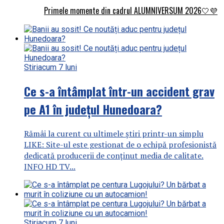
Primele momente din cadrul ALUMNIVERSUM 2026🤍💜
Stiri
acum 7 luni
Ce s-a întâmplat într-un accident grav
pe A1 în județul Hunedoara?
Rămâi la curent cu ultimele știri printr-un simplu
LIKE: Site-ul este gestionat de o echipă profesionistă
dedicată producerii de conținut media de calitate.
INFO HD TV...
Stiri
acum 7 luni