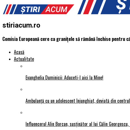
stiriacum.ro
Comisia Europeană cere ca granițele să rămână închise pentru căl
Acasă
Actualitate
Evanghelia Duminicii: Aduceti-l aici la Mine!
Ambulanță cu un adolescent înjunghiat, deviată din centrul P
Influencerul Alin Borcan, susținător al lui Călin Georgescu,