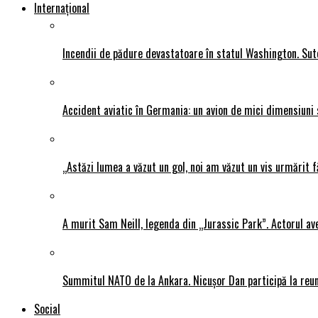
Internațional
Incendii de pădure devastatoare în statul Washington. Sute
Accident aviatic în Germania: un avion de mici dimensiuni 
„Astăzi lumea a văzut un gol, noi am văzut un vis urmărit f
A murit Sam Neill, legenda din „Jurassic Park”. Actorul av
Summitul NATO de la Ankara. Nicușor Dan participă la reun
Social