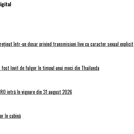
igital
 reținut într-un dosar privind transmisiuni live cu caracter sexual explicit
 fost lovit de fulger în timpul unui meci din Thailanda
lRO intră în vigoare din 31 august 2026
or în cabină