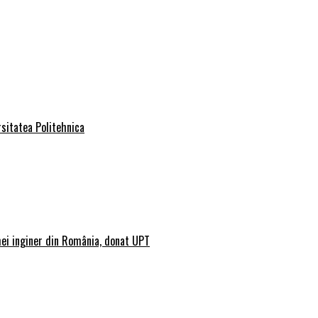
rsitatea Politehnica
mei inginer din România, donat UPT