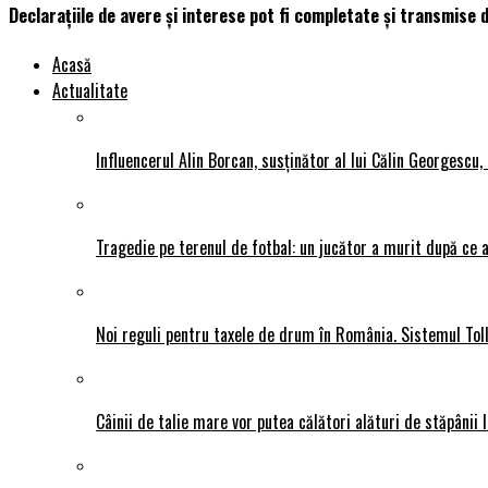
Declaraţiile de avere şi interese pot fi completate şi transmise d
Acasă
Actualitate
Influencerul Alin Borcan, susținător al lui Călin Georgescu,
Tragedie pe terenul de fotbal: un jucător a murit după ce a
Noi reguli pentru taxele de drum în România. Sistemul Tol
Câinii de talie mare vor putea călători alături de stăpânii l