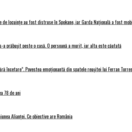
 de locuințe au fost distruse în Spokane, iar Garda Națională a fost mobi
s-a prăbușit peste o casă. O persoană a murit, iar alta este căutată
ără încetare”. Povestea emoționantă din spatele reușitei lui Ferran Torre
ea 78 de ani
iunea Alianței. Ce obiective are România