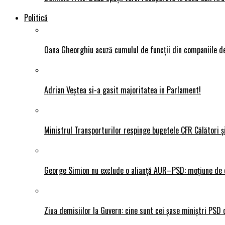
Politică
Oana Gheorghiu acuză cumulul de funcții din companiile de
Adrian Veștea si-a gasit majoritatea in Parlament!
Ministrul Transporturilor respinge bugetele CFR Călători ș
George Simion nu exclude o alianță AUR–PSD: moțiune de ce
Ziua demisiilor la Guvern: cine sunt cei șase miniștri PSD 