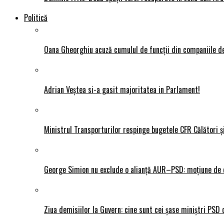
Politică
Oana Gheorghiu acuză cumulul de funcții din companiile de
Adrian Veștea si-a gasit majoritatea in Parlament!
Ministrul Transporturilor respinge bugetele CFR Călători ș
George Simion nu exclude o alianță AUR–PSD: moțiune de ce
Ziua demisiilor la Guvern: cine sunt cei șase miniștri PSD 