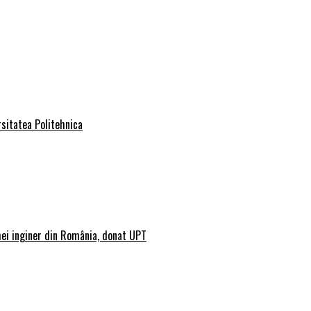
rsitatea Politehnica
mei inginer din România, donat UPT