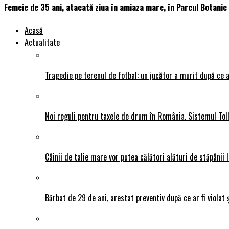
Femeie de 35 ani, atacată ziua în amiaza mare, în Parcul Botanic
Acasă
Actualitate
Tragedie pe terenul de fotbal: un jucător a murit după ce a
Noi reguli pentru taxele de drum în România. Sistemul Tol
Câinii de talie mare vor putea călători alături de stăpânii l
Bărbat de 29 de ani, arestat preventiv după ce ar fi violat 