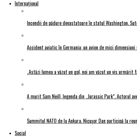
Internațional
Incendii de pădure devastatoare în statul Washington. Sute
Accident aviatic în Germania: un avion de mici dimensiuni 
„Astăzi lumea a văzut un gol, noi am văzut un vis urmărit f
A murit Sam Neill, legenda din „Jurassic Park”. Actorul av
Summitul NATO de la Ankara. Nicușor Dan participă la reun
Social