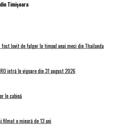
 din Timișoara
 fost lovit de fulger în timpul unui meci din Thailanda
lRO intră în vigoare din 31 august 2026
or în cabină
și filmat o minoră de 13 ani