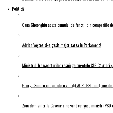
Politică
Oana Gheorghiu acuză cumulul de funcții din companiile de
Adrian Veștea si-a gasit majoritatea in Parlament!
Ministrul Transporturilor respinge bugetele CFR Călători ș
George Simion nu exclude o alianță AUR–PSD: moțiune de ce
Ziua demisiilor la Guvern: cine sunt cei șase miniștri PSD 