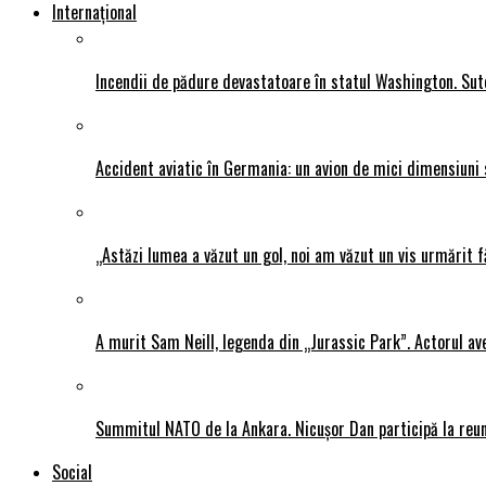
Internațional
Incendii de pădure devastatoare în statul Washington. Sute
Accident aviatic în Germania: un avion de mici dimensiuni 
„Astăzi lumea a văzut un gol, noi am văzut un vis urmărit f
A murit Sam Neill, legenda din „Jurassic Park”. Actorul av
Summitul NATO de la Ankara. Nicușor Dan participă la reun
Social