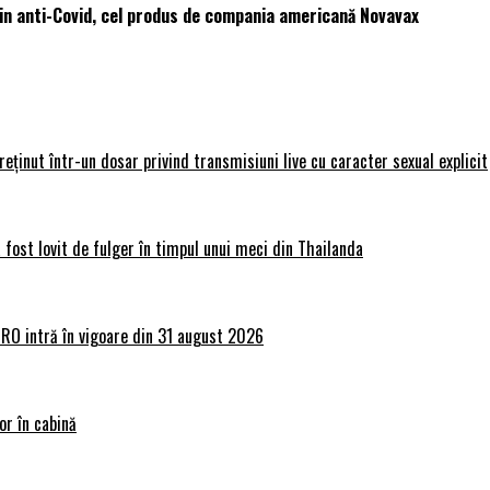
in anti-Covid, cel produs de compania americană Novavax
 reținut într-un dosar privind transmisiuni live cu caracter sexual explicit
 fost lovit de fulger în timpul unui meci din Thailanda
lRO intră în vigoare din 31 august 2026
or în cabină