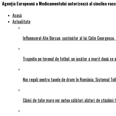
Agenția Europeană a Medicamentului autorizează al cincilea vacc
Acasă
Actualitate
Influencerul Alin Borcan, susținător al lui Călin Georgescu,
Tragedie pe terenul de fotbal: un jucător a murit după ce a
Noi reguli pentru taxele de drum în România. Sistemul Tol
Câinii de talie mare vor putea călători alături de stăpânii l