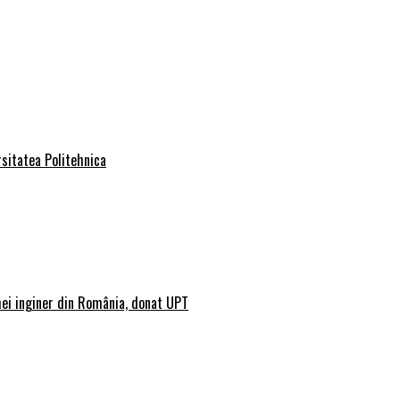
rsitatea Politehnica
mei inginer din România, donat UPT