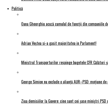
Politică
Oana Gheorghiu acuză cumulul de funcții din companiile de
Adrian Veștea si-a gasit majoritatea in Parlament!
Ministrul Transporturilor respinge bugetele CFR Călători ș
George Simion nu exclude o alianță AUR–PSD: moțiune de ce
Ziua demisiilor la Guvern: cine sunt cei șase miniștri PSD 