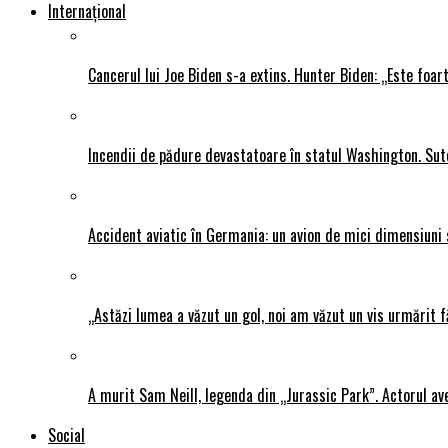
Internațional
Cancerul lui Joe Biden s-a extins. Hunter Biden: „Este foar
Incendii de pădure devastatoare în statul Washington. Sute
Accident aviatic în Germania: un avion de mici dimensiuni 
„Astăzi lumea a văzut un gol, noi am văzut un vis urmărit f
A murit Sam Neill, legenda din „Jurassic Park”. Actorul av
Social