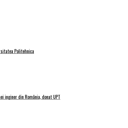
rsitatea Politehnica
mei inginer din România, donat UPT