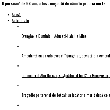
O persoană de 63 ani, a fost mușcată de câini în propria curte
Acasă
Actualitate
Evanghelia Duminicii: Aduceti-l aici la Mine!
Ambulanță cu un adolescent înjunghiat, deviată din centrul P
Influencerul Alin Borcan, susținător al lui Călin Georgescu,
Tragedie pe terenul de fotbal: un jucător a murit după ce a