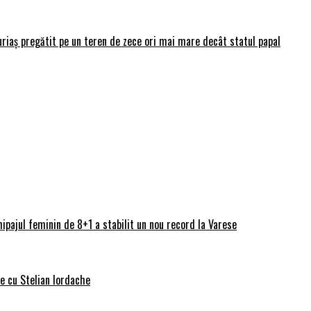
uriaș pregătit pe un teren de zece ori mai mare decât statul papal
ipajul feminin de 8+1 a stabilit un nou record la Varese
ve cu Stelian Iordache