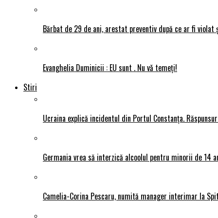
Bărbat de 29 de ani, arestat preventiv după ce ar fi violat 
Evanghelia Duminicii : EU sunt . Nu vǎ temeți!
Stiri
Ucraina explică incidentul din Portul Constanța. Răspunsu
Germania vrea să interzică alcoolul pentru minorii de 14 an
Camelia-Corina Pescaru, numită manager interimar la Spit