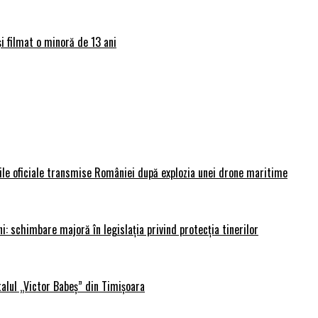
și filmat o minoră de 13 ani
rile oficiale transmise României după explozia unei drone maritime
i: schimbare majoră în legislația privind protecția tinerilor
alul „Victor Babeș” din Timișoara