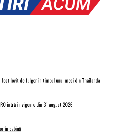
 fost lovit de fulger în timpul unui meci din Thailanda
lRO intră în vigoare din 31 august 2026
or în cabină