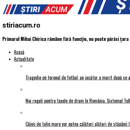
stiriacum.ro
Primarul Mihai Chirica rămâne fără funcție, nu poate părăsi țara
Acasă
Actualitate
Tragedie pe terenul de fotbal: un jucător a murit după ce a
Noi reguli pentru taxele de drum în România. Sistemul Tol
Câinii de talie mare vor putea călători alături de stăpânii l