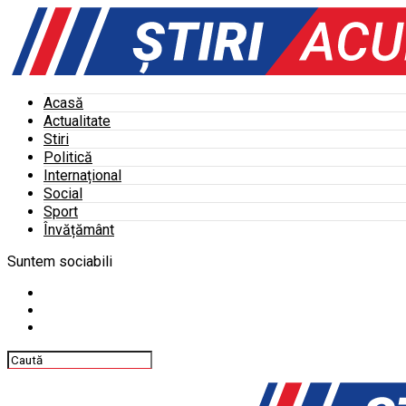
Acasă
Actualitate
Stiri
Politică
Internațional
Social
Sport
Învățământ
Suntem sociabili