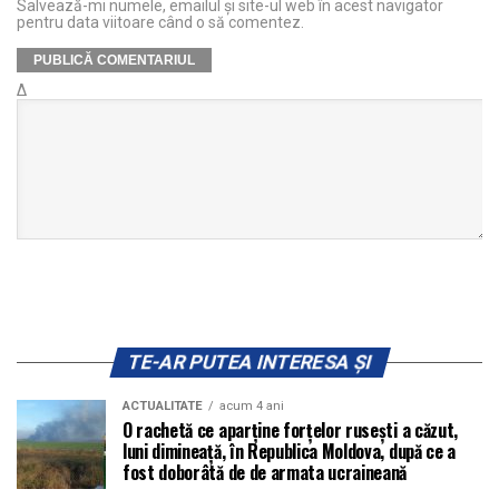
Salvează-mi numele, emailul și site-ul web în acest navigator
pentru data viitoare când o să comentez.
Δ
TE-AR PUTEA INTERESA ȘI
ACTUALITATE
acum 4 ani
O rachetă ce aparține forțelor rusești a căzut,
luni dimineață, în Republica Moldova, după ce a
fost doborâtă de de armata ucraineană