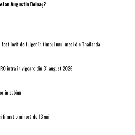
Ștefan Augustin Doinaș?
 fost lovit de fulger în timpul unui meci din Thailanda
lRO intră în vigoare din 31 august 2026
or în cabină
și filmat o minoră de 13 ani