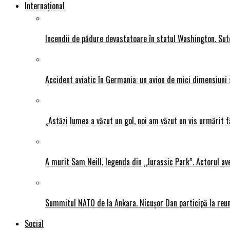
Internațional
Incendii de pădure devastatoare în statul Washington. Sute
Accident aviatic în Germania: un avion de mici dimensiuni 
„Astăzi lumea a văzut un gol, noi am văzut un vis urmărit f
A murit Sam Neill, legenda din „Jurassic Park”. Actorul av
Summitul NATO de la Ankara. Nicușor Dan participă la reun
Social