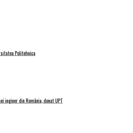
rsitatea Politehnica
mei inginer din România, donat UPT