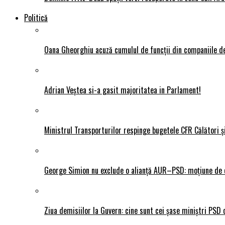
Politică
Oana Gheorghiu acuză cumulul de funcții din companiile de
Adrian Veștea si-a gasit majoritatea in Parlament!
Ministrul Transporturilor respinge bugetele CFR Călători ș
George Simion nu exclude o alianță AUR–PSD: moțiune de ce
Ziua demisiilor la Guvern: cine sunt cei șase miniștri PSD 