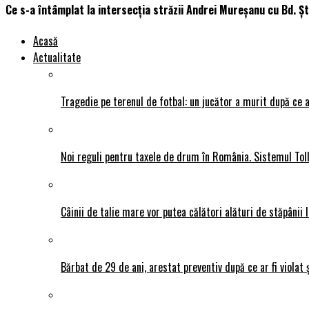
Ce s-a întâmplat la intersecția străzii Andrei Mureșanu cu Bd. 
Acasă
Actualitate
Tragedie pe terenul de fotbal: un jucător a murit după ce a
Noi reguli pentru taxele de drum în România. Sistemul Tol
Câinii de talie mare vor putea călători alături de stăpânii l
Bărbat de 29 de ani, arestat preventiv după ce ar fi violat 