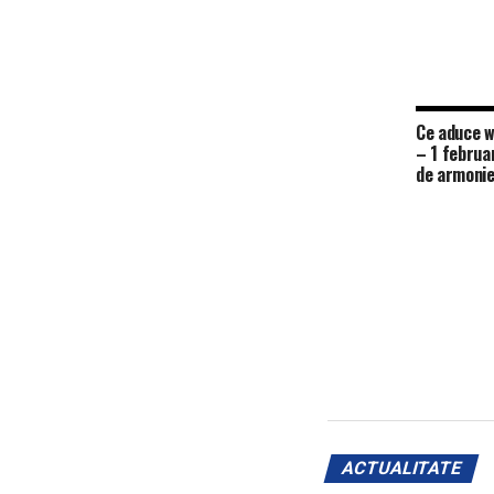
Ce aduce w
– 1 februa
de armonie 
ACTUALITATE