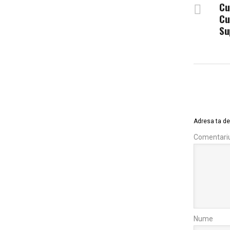
Cu
Cu
Su
Adresa ta de 
Comentari
Nume