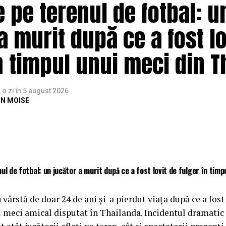
 pe terenul de fotbal: u
a murit după ce a fost lo
n timpul unui meci din T
o zi
în
5 august 2026
N MOISE
ul de fotbal: un jucător a murit după ce a fost lovit de fulger în timp
 vârstă de doar 24 de ani și-a pierdut viața după ce a fost
 meci amical disputat în Thailanda. Incidentul dramatic 