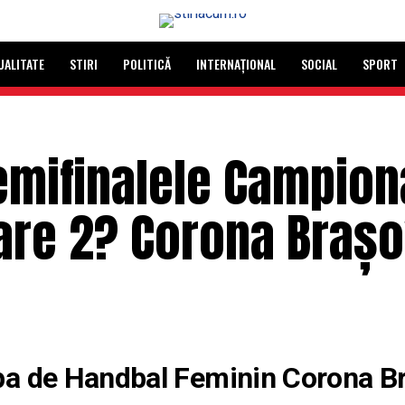
UALITATE
STIRI
POLITICĂ
INTERNAȚIONAL
SOCIAL
SPORT
emifinalele Campion
oare 2? Corona Brașo
pa de Handbal Feminin Corona B