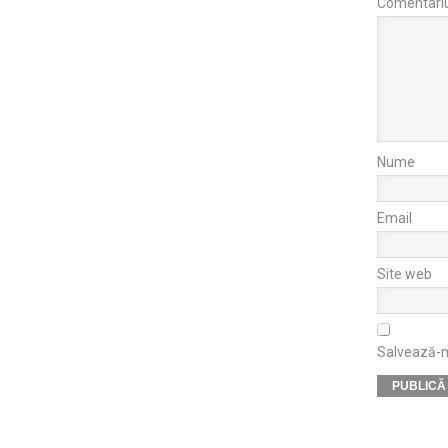
Comentari
Nume
Email
Site web
Salvează-mi