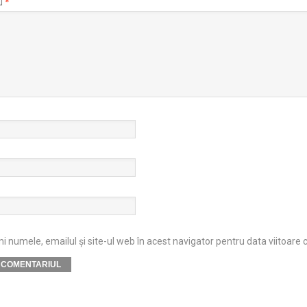
u
*
 numele, emailul și site-ul web în acest navigator pentru data viitoare