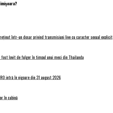
Timișoara?
 reținut într-un dosar privind transmisiuni live cu caracter sexual explicit
 fost lovit de fulger în timpul unui meci din Thailanda
lRO intră în vigoare din 31 august 2026
or în cabină