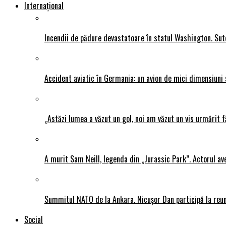
Internațional
Incendii de pădure devastatoare în statul Washington. Sute
Accident aviatic în Germania: un avion de mici dimensiuni 
„Astăzi lumea a văzut un gol, noi am văzut un vis urmărit f
A murit Sam Neill, legenda din „Jurassic Park”. Actorul av
Summitul NATO de la Ankara. Nicușor Dan participă la reun
Social