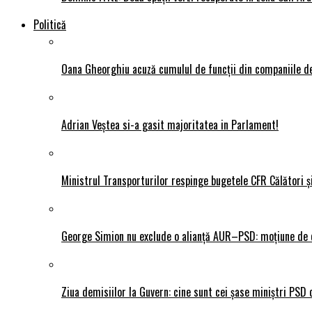
Politică
Oana Gheorghiu acuză cumulul de funcții din companiile de
Adrian Veștea si-a gasit majoritatea in Parlament!
Ministrul Transporturilor respinge bugetele CFR Călători ș
George Simion nu exclude o alianță AUR–PSD: moțiune de ce
Ziua demisiilor la Guvern: cine sunt cei șase miniștri PSD 