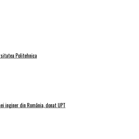
rsitatea Politehnica
mei inginer din România, donat UPT