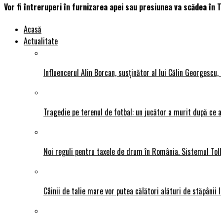
Vor fi întreruperi în furnizarea apei sau presiunea va scădea în 
Acasă
Actualitate
Influencerul Alin Borcan, susținător al lui Călin Georgescu,
Tragedie pe terenul de fotbal: un jucător a murit după ce a
Noi reguli pentru taxele de drum în România. Sistemul Tol
Câinii de talie mare vor putea călători alături de stăpânii l