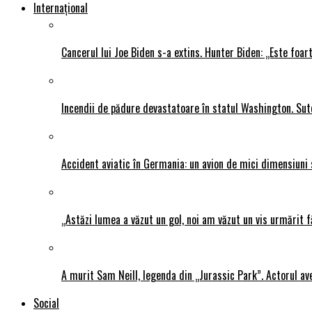
Internațional
Cancerul lui Joe Biden s-a extins. Hunter Biden: „Este foar
Incendii de pădure devastatoare în statul Washington. Sute
Accident aviatic în Germania: un avion de mici dimensiuni 
„Astăzi lumea a văzut un gol, noi am văzut un vis urmărit f
A murit Sam Neill, legenda din „Jurassic Park”. Actorul av
Social