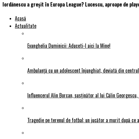
Iordănescu a greșit în Europa League? Lucescu, aproape de playo
Acasă
Actualitate
Evanghelia Duminicii: Aduceti-l aici la Mine!
Ambulanță cu un adolescent înjunghiat, deviată din centrul P
Influencerul Alin Borcan, susținător al lui Călin Georgescu,
Tragedie pe terenul de fotbal: un jucător a murit după ce a