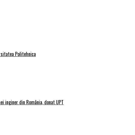
rsitatea Politehnica
mei inginer din România, donat UPT