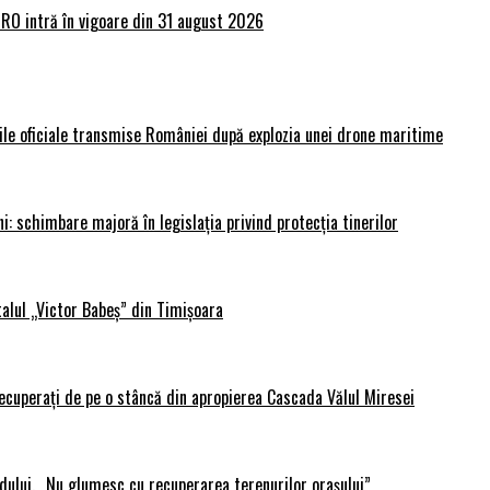
lRO intră în vigoare din 31 august 2026
rile oficiale transmise României după explozia unei drone maritime
i: schimbare majoră în legislația privind protecția tinerilor
alul „Victor Babeș” din Timișoara
 recuperați de pe o stâncă din apropierea Cascada Vălul Miresei
adului. „Nu glumesc cu recuperarea terenurilor orașului”