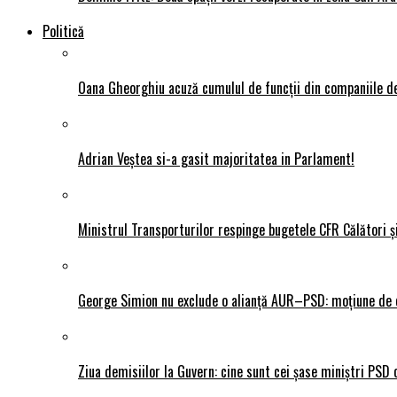
Politică
Oana Gheorghiu acuză cumulul de funcții din companiile de
Adrian Veștea si-a gasit majoritatea in Parlament!
Ministrul Transporturilor respinge bugetele CFR Călători ș
George Simion nu exclude o alianță AUR–PSD: moțiune de ce
Ziua demisiilor la Guvern: cine sunt cei șase miniștri PSD 