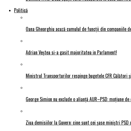
Politică
Oana Gheorghiu acuză cumulul de funcții din companiile de
Adrian Veștea si-a gasit majoritatea in Parlament!
Ministrul Transporturilor respinge bugetele CFR Călători ș
George Simion nu exclude o alianță AUR–PSD: moțiune de ce
Ziua demisiilor la Guvern: cine sunt cei șase miniștri PSD 