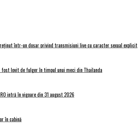
 reținut într-un dosar privind transmisiuni live cu caracter sexual explicit
 fost lovit de fulger în timpul unui meci din Thailanda
lRO intră în vigoare din 31 august 2026
or în cabină