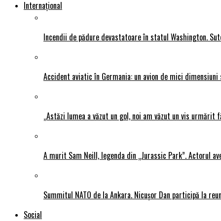
Internațional
Incendii de pădure devastatoare în statul Washington. Sute
Accident aviatic în Germania: un avion de mici dimensiuni 
„Astăzi lumea a văzut un gol, noi am văzut un vis urmărit f
A murit Sam Neill, legenda din „Jurassic Park”. Actorul av
Summitul NATO de la Ankara. Nicușor Dan participă la reun
Social