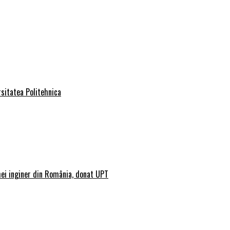
rsitatea Politehnica
mei inginer din România, donat UPT