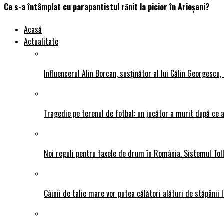
Ce s-a întâmplat cu parapantistul rănit la picior în Arieșeni?
Acasă
Actualitate
Influencerul Alin Borcan, susținător al lui Călin Georgescu,
Tragedie pe terenul de fotbal: un jucător a murit după ce a
Noi reguli pentru taxele de drum în România. Sistemul Tol
Câinii de talie mare vor putea călători alături de stăpânii l