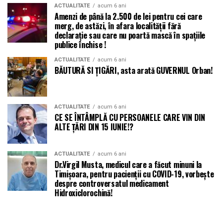
ACTUALITATE
acum 6 ani
Amenzi de până la 2.500 de lei pentru cei care
merg, de astăzi, în afara localității fără
declarație sau care nu poartă mască în spațiile
publice închise !
ACTUALITATE
acum 6 ani
BĂUTURĂ SI ȚIGĂRI, asta arată GUVERNUL Orban!
ACTUALITATE
acum 6 ani
CE SE ÎNTÂMPLĂ CU PERSOANELE CARE VIN DIN
ALTE ȚĂRI DIN 15 IUNIE!?
ACTUALITATE
acum 6 ani
Dr.Virgil Musta, medicul care a făcut minuni la
Timișoara, pentru pacienții cu COVID-19, vorbește
despre controversatul medicament
Hidroxiclorochină!