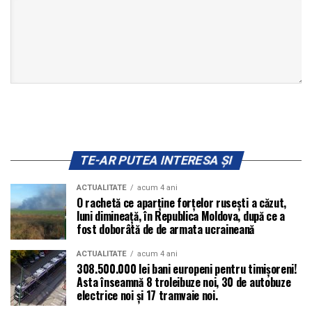
TE-AR PUTEA INTERESA ȘI
ACTUALITATE
acum 4 ani
O rachetă ce aparține forțelor rusești a căzut,
luni dimineață, în Republica Moldova, după ce a
fost doborâtă de de armata ucraineană
ACTUALITATE
acum 4 ani
308.500.000 lei bani europeni pentru timișoreni!
Asta înseamnă 8 troleibuze noi, 30 de autobuze
electrice noi și 17 tramvaie noi.