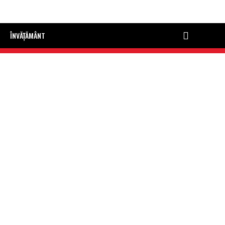
ÎNVĂȚĂMÂNT