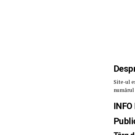
Despr
Site-ul 
numărul 
INFO 
Publi