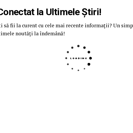
Conectat la Ultimele Știri!
ti să fii la curent cu cele mai recente informații? Un simp
timele noutăți la îndemână!