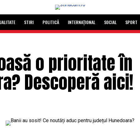
UALITATE
STIRI
POLITICĂ
INTERNAȚIONAL
SOCIAL
SPORT
asă o prioritate în
ra? Descoperă aici!