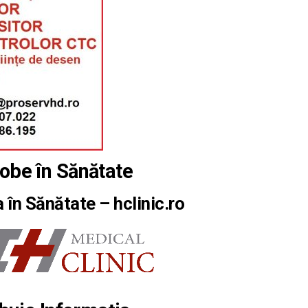
be în Sănătate
 în Sănătate – hclinic.ro