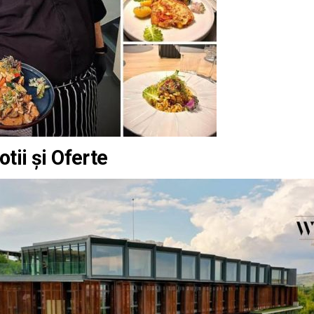
tii și Oferte