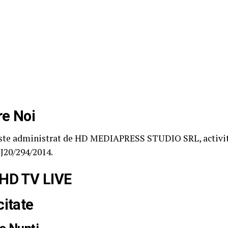
e Noi
este administrat de HD MEDIAPRESS STUDIO SRL, activita
J20/294/2014.
HD TV LIVE
citate