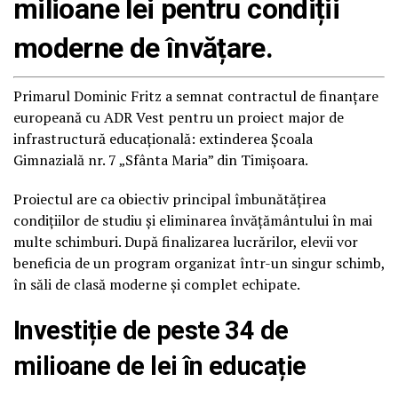
milioane lei pentru condiții
moderne de învățare.
Primarul
Dominic Fritz
a semnat contractul de finanțare
europeană cu
ADR Vest
pentru un proiect major de
infrastructură educațională: extinderea
Școala
Gimnazială nr. 7 „Sfânta Maria”
din Timișoara.
Proiectul are ca obiectiv principal îmbunătățirea
condițiilor de studiu și eliminarea învățământului în mai
multe schimburi. După finalizarea lucrărilor, elevii vor
beneficia de un program organizat într-un singur schimb,
în săli de clasă moderne și complet echipate.
Investiție de peste 34 de
milioane de lei în educație