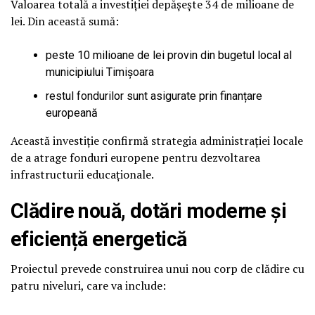
Valoarea totală a investiției depășește 34 de milioane de
lei. Din această sumă:
peste 10 milioane de lei provin din bugetul local al
municipiului Timișoara
restul fondurilor sunt asigurate prin finanțare
europeană
Această investiție confirmă strategia administrației locale
de a atrage fonduri europene pentru dezvoltarea
infrastructurii educaționale.
Clădire nouă, dotări moderne și
eficiență energetică
Proiectul prevede construirea unui nou corp de clădire cu
patru niveluri, care va include: