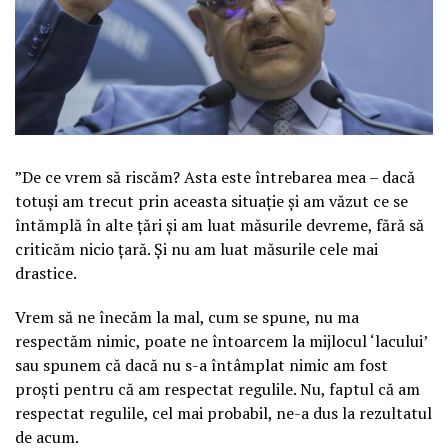
”De ce vrem să riscăm? Asta este întrebarea mea – dacă
totuși am trecut prin aceasta situație și am văzut ce se
întămplă în alte țări și am luat măsurile devreme, fără să
criticăm nicio țară. Și nu am luat măsurile cele mai
drastice.
Vrem să ne înecăm la mal, cum se spune, nu ma
respectăm nimic, poate ne întoarcem la mijlocul ‘lacului’
sau spunem că dacă nu s-a întâmplat nimic am fost
proști pentru că am respectat regulile. Nu, faptul că am
respectat regulile, cel mai probabil, ne-a dus la rezultatul
de acum.