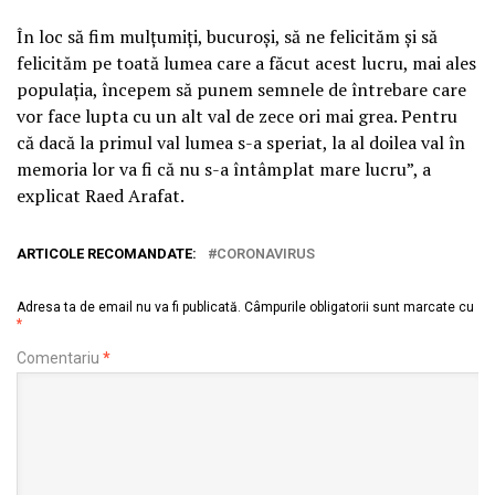
În loc să fim mulțumiți, bucuroși, să ne felicităm și să
felicităm pe toată lumea care a făcut acest lucru, mai ales
populația, începem să punem semnele de întrebare care
vor face lupta cu un alt val de zece ori mai grea. Pentru
că dacă la primul val lumea s-a speriat, la al doilea val în
memoria lor va fi că nu s-a întâmplat mare lucru”, a
explicat Raed Arafat.
ARTICOLE RECOMANDATE:
CORONAVIRUS
Adresa ta de email nu va fi publicată.
Câmpurile obligatorii sunt marcate cu
*
Comentariu
*