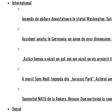
Internațional
Incendii de pădure devastatoare în statul Washington. Sute
Accident aviatic în Germania: un avion de mici dimensiuni 
„Astăzi lumea a văzut un gol, noi am văzut un vis urmărit f
A murit Sam Neill, legenda din „Jurassic Park”. Actorul av
Summitul NATO de la Ankara. Nicușor Dan participă la reun
Social