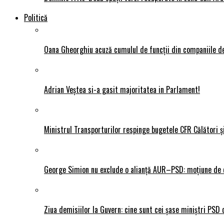
Politică
Oana Gheorghiu acuză cumulul de funcții din companiile de
Adrian Veștea si-a gasit majoritatea in Parlament!
Ministrul Transporturilor respinge bugetele CFR Călători ș
George Simion nu exclude o alianță AUR–PSD: moțiune de ce
Ziua demisiilor la Guvern: cine sunt cei șase miniștri PSD 