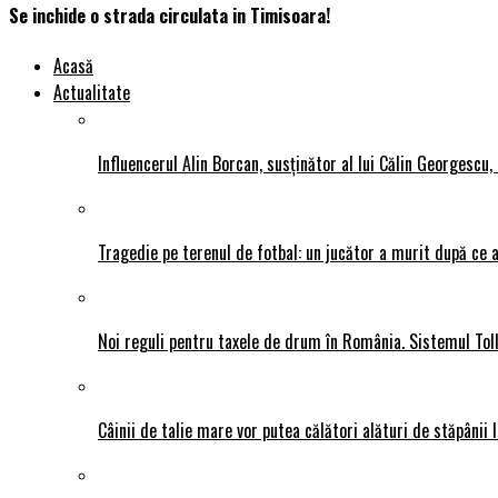
Se inchide o strada circulata in Timisoara!
Acasă
Actualitate
Influencerul Alin Borcan, susținător al lui Călin Georgescu,
Tragedie pe terenul de fotbal: un jucător a murit după ce a
Noi reguli pentru taxele de drum în România. Sistemul Tol
Câinii de talie mare vor putea călători alături de stăpânii l