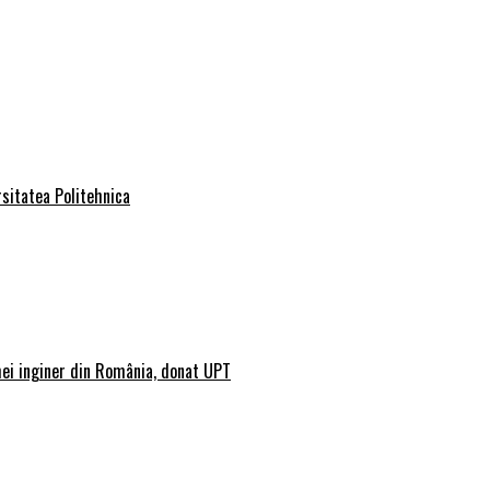
rsitatea Politehnica
mei inginer din România, donat UPT