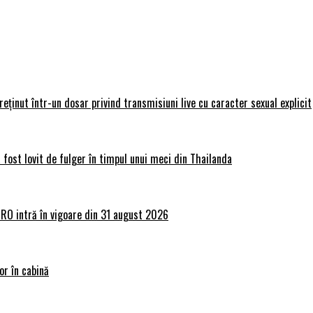
 reținut într-un dosar privind transmisiuni live cu caracter sexual explicit
 fost lovit de fulger în timpul unui meci din Thailanda
lRO intră în vigoare din 31 august 2026
or în cabină