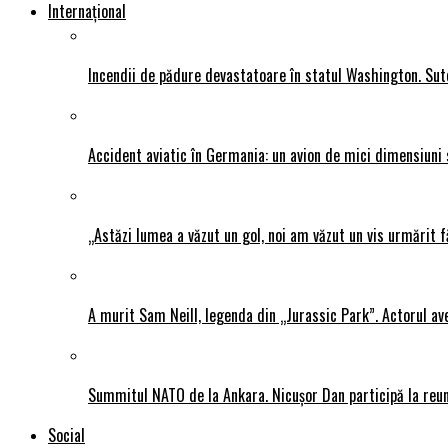
Internațional
Incendii de pădure devastatoare în statul Washington. Sute
Accident aviatic în Germania: un avion de mici dimensiuni 
„Astăzi lumea a văzut un gol, noi am văzut un vis urmărit f
A murit Sam Neill, legenda din „Jurassic Park”. Actorul av
Summitul NATO de la Ankara. Nicușor Dan participă la reun
Social