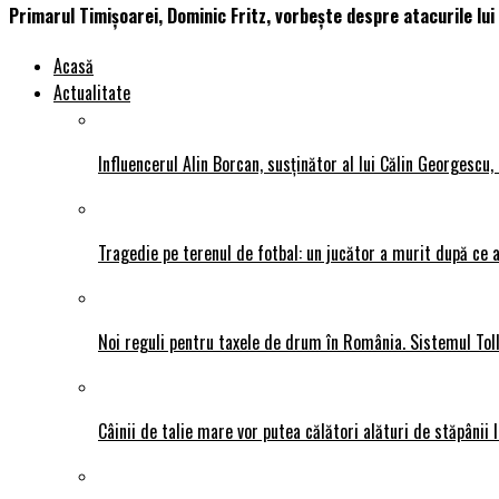
Primarul Timișoarei, Dominic Fritz, vorbește despre atacurile lui
Acasă
Actualitate
Influencerul Alin Borcan, susținător al lui Călin Georgescu,
Tragedie pe terenul de fotbal: un jucător a murit după ce a
Noi reguli pentru taxele de drum în România. Sistemul Tol
Câinii de talie mare vor putea călători alături de stăpânii l