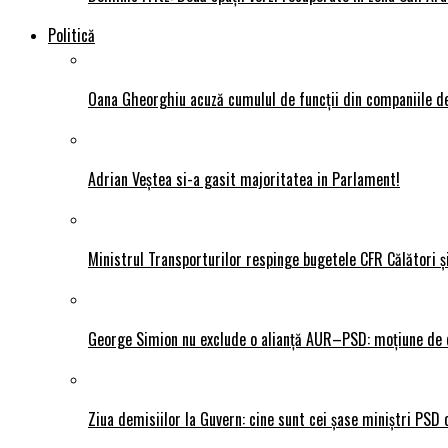
Politică
Oana Gheorghiu acuză cumulul de funcții din companiile de
Adrian Veștea si-a gasit majoritatea in Parlament!
Ministrul Transporturilor respinge bugetele CFR Călători ș
George Simion nu exclude o alianță AUR–PSD: moțiune de ce
Ziua demisiilor la Guvern: cine sunt cei șase miniștri PSD 