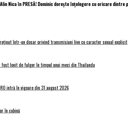
 Alin Nica în PRESĂ! Dominic dorește înțelegere cu oricare dintre 
 reținut într-un dosar privind transmisiuni live cu caracter sexual explicit
 fost lovit de fulger în timpul unui meci din Thailanda
lRO intră în vigoare din 31 august 2026
or în cabină