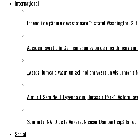
Internațional
Incendii de pădure devastatoare în statul Washington. Sute
Accident aviatic în Germania: un avion de mici dimensiuni 
„Astăzi lumea a văzut un gol, noi am văzut un vis urmărit f
A murit Sam Neill, legenda din „Jurassic Park”. Actorul av
Summitul NATO de la Ankara. Nicușor Dan participă la reun
Social