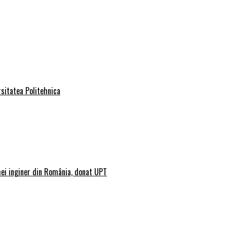
rsitatea Politehnica
mei inginer din România, donat UPT