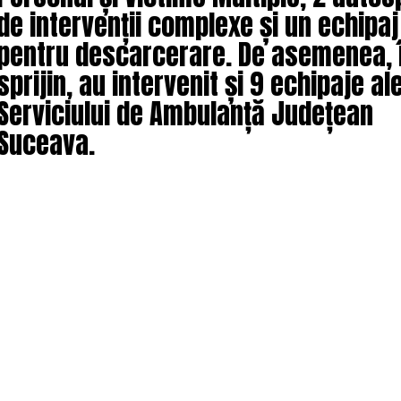
de intervenții complexe și un echipaj
pentru descarcerare. De asemenea, 
sprijin, au intervenit și 9 echipaje al
Serviciului de Ambulanță Județean
Suceava.