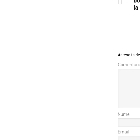
la
Adresa ta de 
Comentari
Nume
Email