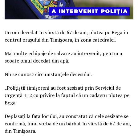
Un om decedat în vârstă de 67 de ani, plutea pe Bega în
centrul orașului din Timișoara, în zona catedralei.
Mai multe echipaje de salvare au intervenit, pentru a
scoate omul decedat din apă.
Nu se cunosc circumstanțele decesului.
„Polițiștii timișoreni au fost sesizați prin Serviciul de
Urgență 112 cu privire la faptul că un cadavru plutea pe
Bega.
Deplasați la fața locului, au constatat că cele sesizate se
confirmă, fiind vorba de un bărbat în vârstă de 67 de ani,
din Timișoara.