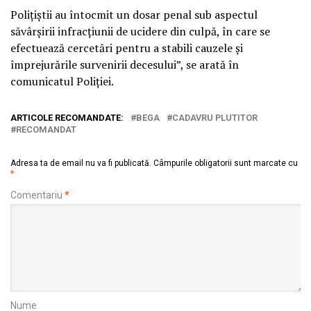
Polițiștii au întocmit un dosar penal sub aspectul
săvârșirii infracțiunii de ucidere din culpă, în care se
efectuează cercetări pentru a stabili cauzele și
împrejurările survenirii decesului”, se arată în
comunicatul Poliției.
ARTICOLE RECOMANDATE:
BEGA
CADAVRU PLUTITOR
RECOMANDAT
Adresa ta de email nu va fi publicată.
Câmpurile obligatorii sunt marcate cu
*
Comentariu
*
Nume