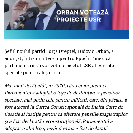
Şeful noului partid Forţa Dreptei, Ludovic Orban, a
anunţat, într-un interviu pentru Epoch Times, că
parlamentarii săi vor vota proiectul USR al pensiilor
speciale pentru aleşii locali.
Mai mult decât atât, în 2020, când eram premier,
Parlamentul a adoptat o lege de desfiinţare a pensiilor
speciale, mai puţin cele pentru militari, care, din păcate, a
fost atacată la Curtea Constituţională de Înalta Curte de
Casaţie şi Justiţie pentru că afectase pensiile magistraţilor
şi a fost declarată neconstituţională. Parlamentul a
adoptat o altă lege, văzând că aia a fost declarată