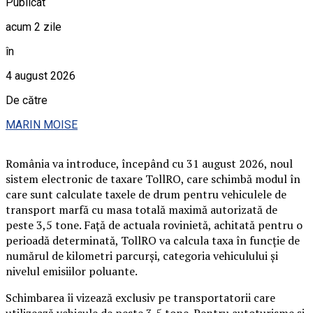
Publicat
acum 2 zile
în
4 august 2026
De către
MARIN MOISE
România va introduce, începând cu 31 august 2026, noul
sistem electronic de taxare TollRO, care schimbă modul în
care sunt calculate taxele de drum pentru vehiculele de
transport marfă cu masa totală maximă autorizată de
peste 3,5 tone. Față de actuala rovinietă, achitată pentru o
perioadă determinată, TollRO va calcula taxa în funcție de
numărul de kilometri parcurși, categoria vehiculului și
nivelul emisiilor poluante.
Schimbarea îi vizează exclusiv pe transportatorii care