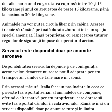
de talie mare: unul cu greutatea cuprinsă între 10 și 15
kilograme și unul cu greutatea de peste 15 kilograme, până
la maximum 30 de kilograme.
Animalele nu vor putea circula liber prin cabină. Acestea
trebuie să rămână pe toată durata zborului într-un spațiu
special amenajat, lângă proprietar, cu respectarea tuturor
regulilor de siguranță impuse de operatorul aerian.
Serviciul este disponibil doar pe anumite
aeronave
Disponibilitatea serviciului depinde și de configurația
aeronavelor, deoarece nu toate pot fi adaptate pentru
transportul câinilor de talie mare în cabină.
Prin această măsură, Italia face un pas înainte în ceea ce
privește transportul aerian al animalelor de companie,
oferind o alternativă pentru proprietarii care doresc să
evite transportul câinilor în cala avionului. Rămâne însă un
serviciu disponibil doar pe anumite rute și în limita