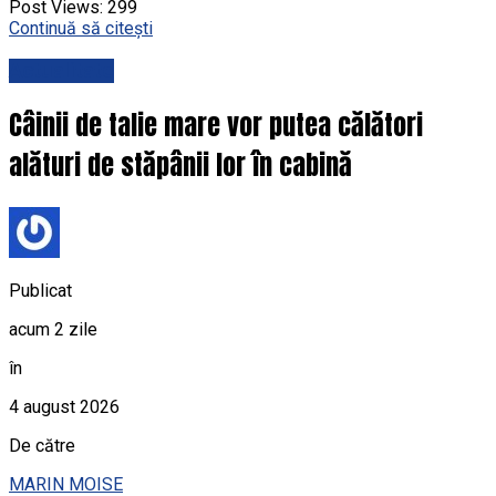
Post Views:
299
Continuă să citești
Actualitate
Câinii de talie mare vor putea călători
alături de stăpânii lor în cabină
Publicat
acum 2 zile
în
4 august 2026
De către
MARIN MOISE