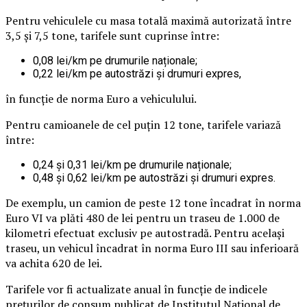
Pentru vehiculele cu masa totală maximă autorizată între
3,5 și 7,5 tone, tarifele sunt cuprinse între:
0,08 lei/km pe drumurile naționale;
0,22 lei/km pe autostrăzi și drumuri expres,
în funcție de norma Euro a vehiculului.
Pentru camioanele de cel puțin 12 tone, tarifele variază
între:
0,24 și 0,31 lei/km pe drumurile naționale;
0,48 și 0,62 lei/km pe autostrăzi și drumuri expres.
De exemplu, un camion de peste 12 tone încadrat în norma
Euro VI va plăti 480 de lei pentru un traseu de 1.000 de
kilometri efectuat exclusiv pe autostradă. Pentru același
traseu, un vehicul încadrat în norma Euro III sau inferioară
va achita 620 de lei.
Tarifele vor fi actualizate anual în funcție de indicele
prețurilor de consum publicat de Institutul Național de