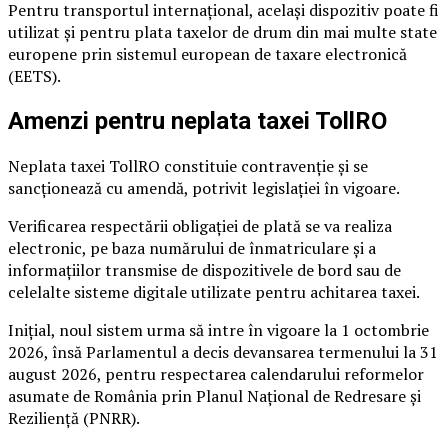
Pentru transportul internațional, același dispozitiv poate fi
utilizat și pentru plata taxelor de drum din mai multe state
europene prin sistemul european de taxare electronică
(EETS).
Amenzi pentru neplata taxei TollRO
Neplata taxei TollRO constituie contravenție și se
sancționează cu amendă, potrivit legislației în vigoare.
Verificarea respectării obligației de plată se va realiza
electronic, pe baza numărului de înmatriculare și a
informațiilor transmise de dispozitivele de bord sau de
celelalte sisteme digitale utilizate pentru achitarea taxei.
Inițial, noul sistem urma să intre în vigoare la 1 octombrie
2026, însă Parlamentul a decis devansarea termenului la 31
august 2026, pentru respectarea calendarului reformelor
asumate de România prin Planul Național de Redresare și
Reziliență (PNRR).