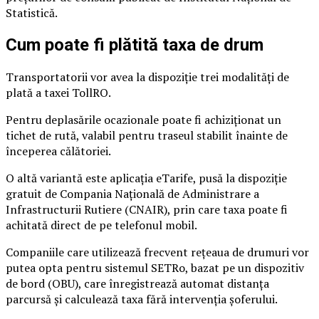
Statistică.
Cum poate fi plătită taxa de drum
Transportatorii vor avea la dispoziție trei modalități de
plată a taxei TollRO.
Pentru deplasările ocazionale poate fi achiziționat un
tichet de rută, valabil pentru traseul stabilit înainte de
începerea călătoriei.
O altă variantă este aplicația eTarife, pusă la dispoziție
gratuit de Compania Națională de Administrare a
Infrastructurii Rutiere (CNAIR), prin care taxa poate fi
achitată direct de pe telefonul mobil.
Companiile care utilizează frecvent rețeaua de drumuri vor
putea opta pentru sistemul SETRo, bazat pe un dispozitiv
de bord (OBU), care înregistrează automat distanța
parcursă și calculează taxa fără intervenția șoferului.