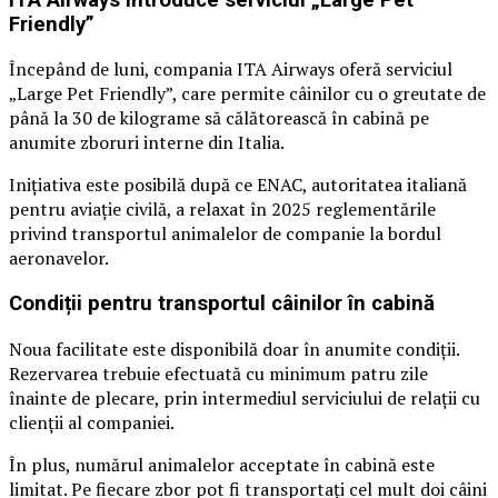
Friendly”
Începând de luni, compania ITA Airways oferă serviciul
„Large Pet Friendly”, care permite câinilor cu o greutate de
până la 30 de kilograme să călătorească în cabină pe
anumite zboruri interne din Italia.
Inițiativa este posibilă după ce ENAC, autoritatea italiană
pentru aviație civilă, a relaxat în 2025 reglementările
privind transportul animalelor de companie la bordul
aeronavelor.
Condiții pentru transportul câinilor în cabină
Noua facilitate este disponibilă doar în anumite condiții.
Rezervarea trebuie efectuată cu minimum patru zile
înainte de plecare, prin intermediul serviciului de relații cu
clienții al companiei.
În plus, numărul animalelor acceptate în cabină este
limitat. Pe fiecare zbor pot fi transportați cel mult doi câini