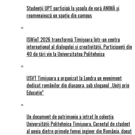
Studenții UPT participă la școala de vară ANIMĂ și
reamenajează un spațiu din campus
ISWinT 2026 transformă Timișoara într-un centru
internațional al dialogului și creativității. Participanți din
40 de țări vin la Universitatea Politehnica
USVT Timișoara a organizat la Londra un eveniment
dedicat românilor din diaspora, sub sloganul „Uniți prin
Educație”
Un document de patrimoniu a intrat în colecția
Universității Politehnica Timișoara. Carnetul de student
al uneia dintre primele femei inginer din România, donat