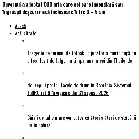
Guvernul a adoptat OUG prin care cei care incendiază sau
îngroapă deșeuri riscă închisoare între 3 – 5 ani
Acasă
Actualitate
Tragedie pe terenul de fotbal: un jucător a murit după ce
a fost lovit de fulger în timpul unui meci din Thailanda
Noi reguli pentru taxele de drum în România. Sistemul
TollRO intră în vigoare din 31 august 2026
Câinii de talie mare vor putea călători alături de stăpânii
lor în cabină