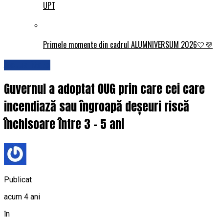
UPT
Primele momente din cadrul ALUMNIVERSUM 2026🤍💜
Actualitate
Guvernul a adoptat OUG prin care cei care
incendiază sau îngroapă deșeuri riscă
închisoare între 3 – 5 ani
Publicat
acum 4 ani
în