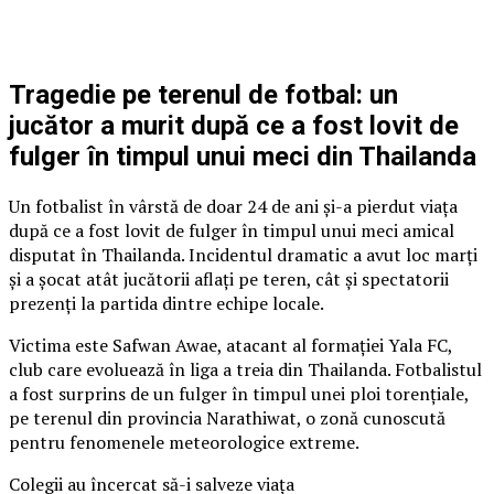
Tragedie pe terenul de fotbal: un
jucător a murit după ce a fost lovit de
fulger în timpul unui meci din Thailanda
Un fotbalist în vârstă de doar 24 de ani și-a pierdut viața
după ce a fost lovit de fulger în timpul unui meci amical
disputat în Thailanda. Incidentul dramatic a avut loc marți
și a șocat atât jucătorii aflați pe teren, cât și spectatorii
prezenți la partida dintre echipe locale.
Victima este Safwan Awae, atacant al formației Yala FC,
club care evoluează în liga a treia din Thailanda. Fotbalistul
a fost surprins de un fulger în timpul unei ploi torențiale,
pe terenul din provincia Narathiwat, o zonă cunoscută
pentru fenomenele meteorologice extreme.
Colegii au încercat să-i salveze viața