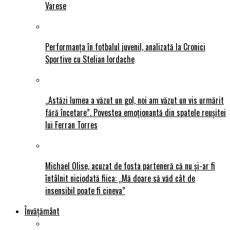
Varese
Performanța în fotbalul juvenil, analizată la Cronici
Sportive cu Stelian Iordache
„Astăzi lumea a văzut un gol, noi am văzut un vis urmărit
fără încetare”. Povestea emoționantă din spatele reușitei
lui Ferran Torres
Michael Olise, acuzat de fosta parteneră că nu și-ar fi
întâlnit niciodată fiica: „Mă doare să văd cât de
insensibil poate fi cineva”
Învățământ