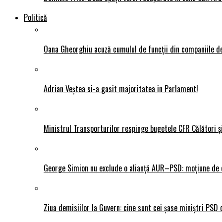
Politică
Oana Gheorghiu acuză cumulul de funcții din companiile de
Adrian Veștea si-a gasit majoritatea in Parlament!
Ministrul Transporturilor respinge bugetele CFR Călători ș
George Simion nu exclude o alianță AUR–PSD: moțiune de ce
Ziua demisiilor la Guvern: cine sunt cei șase miniștri PSD 