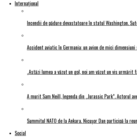
Internațional
Incendii de pădure devastatoare în statul Washington. Sute
Accident aviatic în Germania: un avion de mici dimensiuni 
„Astăzi lumea a văzut un gol, noi am văzut un vis urmărit f
A murit Sam Neill, legenda din „Jurassic Park”. Actorul av
Summitul NATO de la Ankara. Nicușor Dan participă la reun
Social