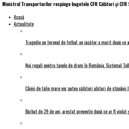
Ministrul Transporturilor respinge bugetele CFR Călători și CFR 
Acasă
Actualitate
Tragedie pe terenul de fotbal: un jucător a murit după ce a
Noi reguli pentru taxele de drum în România. Sistemul Tol
Câinii de talie mare vor putea călători alături de stăpânii l
Bărbat de 29 de ani, arestat preventiv după ce ar fi violat 