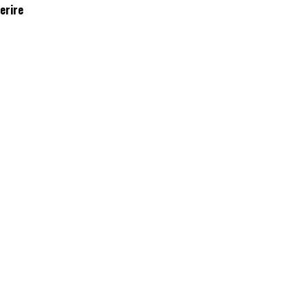
erire