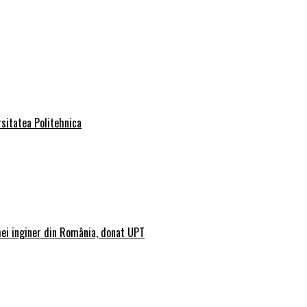
rsitatea Politehnica
mei inginer din România, donat UPT