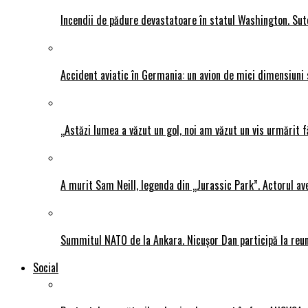
Incendii de pădure devastatoare în statul Washington. Sute
Accident aviatic în Germania: un avion de mici dimensiuni 
„Astăzi lumea a văzut un gol, noi am văzut un vis urmărit f
A murit Sam Neill, legenda din „Jurassic Park”. Actorul av
Summitul NATO de la Ankara. Nicușor Dan participă la reun
Social