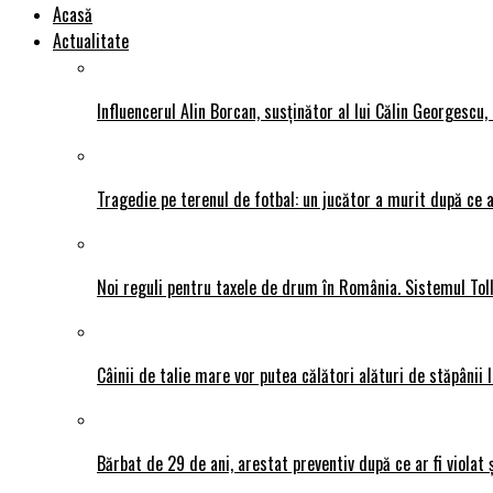
Acasă
Actualitate
Influencerul Alin Borcan, susținător al lui Călin Georgescu,
Tragedie pe terenul de fotbal: un jucător a murit după ce a
Noi reguli pentru taxele de drum în România. Sistemul Tol
Câinii de talie mare vor putea călători alături de stăpânii l
Bărbat de 29 de ani, arestat preventiv după ce ar fi violat 