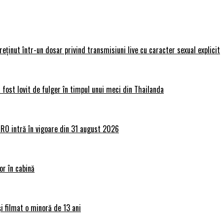
 reținut într-un dosar privind transmisiuni live cu caracter sexual explicit
 fost lovit de fulger în timpul unui meci din Thailanda
lRO intră în vigoare din 31 august 2026
or în cabină
și filmat o minoră de 13 ani