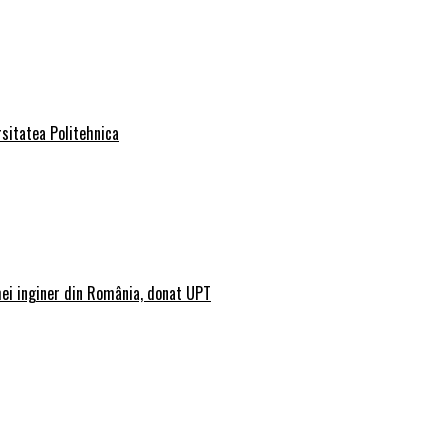
rsitatea Politehnica
mei inginer din România, donat UPT