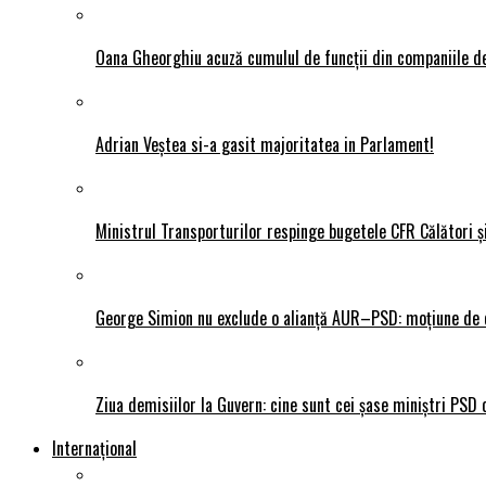
Oana Gheorghiu acuză cumulul de funcții din companiile de
Adrian Veștea si-a gasit majoritatea in Parlament!
Ministrul Transporturilor respinge bugetele CFR Călători ș
George Simion nu exclude o alianță AUR–PSD: moțiune de ce
Ziua demisiilor la Guvern: cine sunt cei șase miniștri PSD 
Internațional