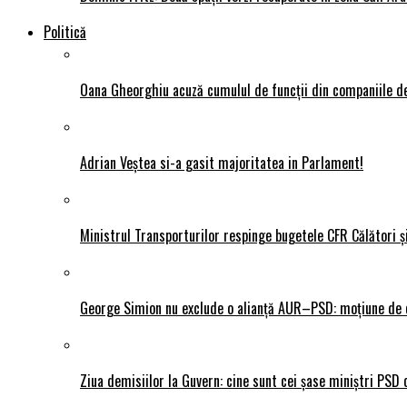
Politică
Oana Gheorghiu acuză cumulul de funcții din companiile de
Adrian Veștea si-a gasit majoritatea in Parlament!
Ministrul Transporturilor respinge bugetele CFR Călători ș
George Simion nu exclude o alianță AUR–PSD: moțiune de ce
Ziua demisiilor la Guvern: cine sunt cei șase miniștri PSD 