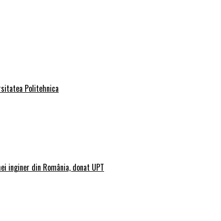
rsitatea Politehnica
mei inginer din România, donat UPT