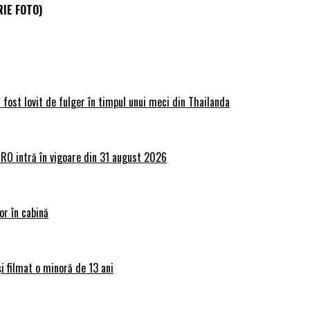
RIE FOTO)
 fost lovit de fulger în timpul unui meci din Thailanda
lRO intră în vigoare din 31 august 2026
or în cabină
și filmat o minoră de 13 ani