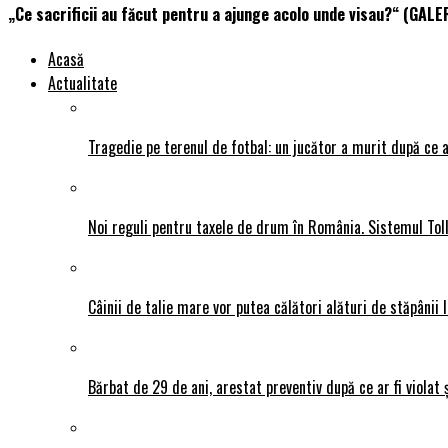
„Ce sacrificii au făcut pentru a ajunge acolo unde visau?“ (GALE
Acasă
Actualitate
Tragedie pe terenul de fotbal: un jucător a murit după ce a
Noi reguli pentru taxele de drum în România. Sistemul Tol
Câinii de talie mare vor putea călători alături de stăpânii l
Bărbat de 29 de ani, arestat preventiv după ce ar fi violat 