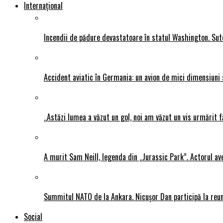
Internațional
Incendii de pădure devastatoare în statul Washington. Sute
Accident aviatic în Germania: un avion de mici dimensiuni 
„Astăzi lumea a văzut un gol, noi am văzut un vis urmărit f
A murit Sam Neill, legenda din „Jurassic Park”. Actorul av
Summitul NATO de la Ankara. Nicușor Dan participă la reun
Social